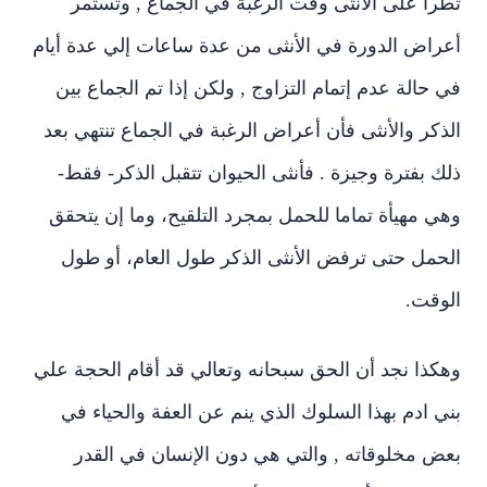
تطرأ على الأنثى وقت الرغبة في الجماع , وتستمر
أعراض الدورة في الأنثى من عدة ساعات إلي عدة أيام
في حالة عدم إتمام التزاوج , ولكن إذا تم الجماع بين
الذكر والأنثى فأن أعراض الرغبة في الجماع تنتهي بعد
ذلك بفترة وجيزة . فأنثى الحيوان تتقبل الذكر- فقط-
وهي مهيأة تماما للحمل بمجرد التلقيح، وما إن يتحقق
الحمل حتى ترفض الأنثى الذكر طول العام، أو طول
الوقت.
وهكذا
نجد أن الحق سبحانه وتعالي قد أقام الحجة علي
بني ادم بهذا السلوك الذي ينم عن العفة والحياء في
بعض مخلوقاته , والتي هي دون الإنسان في القدر