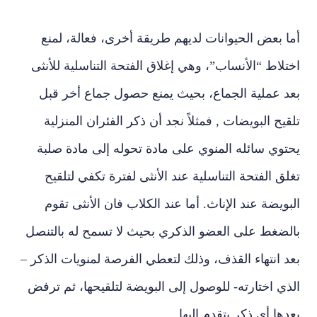
أما
بعض الحيوانات لديهم طريقة أخرى، فعالة، لمنع
اختلاط “الأنساب”، وهي إغلاق الفتحة التناسلية للأنثى
بعد عملية الجماع، بحيث يمنع حصول جماع أخر قبل
تلقيح البويضات , فمثلاً نجد أن ذكر الفئران المنزلية
يحتوي سائله المنوي على مادة تحوله إلى مادة صلبة
تغلق الفتحة التناسلية عند الأنثى لفترة تكفي لتلقيح
البويضة عند الإناث. أما عند الكلاب فان الأنثى تقوم
بالضغط على العضو الذكري بحيث لا تسمح له بالتنصل
بعد انتهاء القذف، وذلك لتعطي الفرصة لمنويات الذكر –
الذي اختارته- للوصول إلى البويضة لتلقيحها، ثم ترفض
بعدها أي ذكر يتقدم إليها.