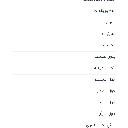
التطور والالحاد
القرآن
المرئيات
المكتبة
بدون تصنيف
تأملات قرآنية
حول الاسلام
حول الاعجاز
حول السنة
حول القراّن
روائع الهدى النبوي