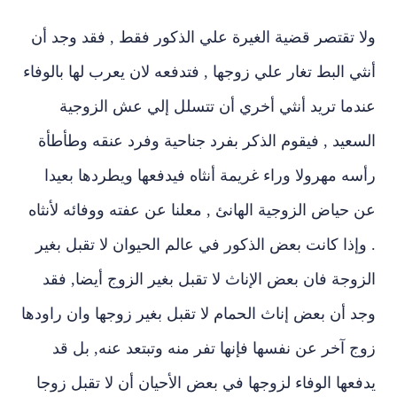
ولا
تقتصر قضية الغيرة علي الذكور فقط , فقد وجد أن
أنثي البط تغار علي زوجها , فتدفعه لان يعرب لها بالوفاء
عندما تريد أنثي أخري أن تتسلل إلي عش الزوجية
السعيد , فيقوم الذكر بفرد جناحية وفرد عنقه وطأطأة
رأسه مهرولا وراء غريمة أنثاه فيدفعها ويطردها بعيدا
عن حياض الزوجية الهانئ , معلنا عن عفته ووفائه لأنثاه
. وإذا كانت بعض الذكور في عالم الحيوان لا تقبل بغير
الزوجة فان بعض الإناث لا تقبل بغير الزوج أيضا, فقد
وجد أن بعض إناث الحمام لا تقبل بغير زوجها وان راودها
زوج آخر عن نفسها فإنها تفر منه وتبتعد عنه, بل قد
يدفعها الوفاء لزوجها في بعض الأحيان أن لا تقبل زوجا