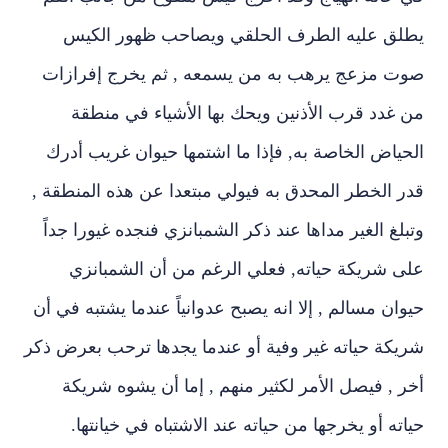
يطلق عليه الطرف الحلقي ويصاحب ظهور الكيس
صوت مزعج يرهب به من يسمعه , ثم يخرج إفرازات
من غدد قرب الأذنين ويحك بها الأشياء في منطقة
الحياض الخاصة به, فإذا ما اشتمها حيوان غريب أدرك
قدر الخطر المحدق به فيولي مبتعدا عن هذه المنطقة ,
وتبلغ الغير مداها عند ذكر الشمبانزي فنجده غيورا جداً
على شريكة حياته, فعلي الرغم من أن الشمبانزي
حيوان مسالم , إلا انه يصبح عدوانياً عندما يشتبه في أن
شريكة حياته غير وفية أو عندما يجدها ترحب بعرض ذكر
أخر , فيصل الأمر لكثير منهم , إما أن يشوه شريكة
حياته أو يخرجها من حياته عند الاشتباه في خيانتها.