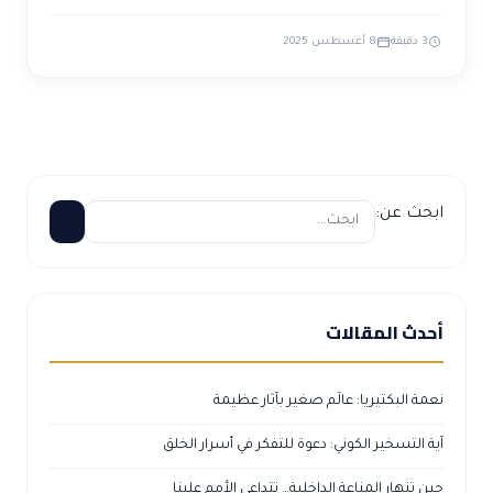
3 دقيقة
8 أغسطس 2025
ابحث عن:
أحدث المقالات
نعمة البكتيريا: عالَم صغير بآثار عظيمة
آية التسخير الكوني: دعوة للتفكر في أسرار الخلق
حين تنهار المناعة الداخلية… تتداعى الأمم علينا