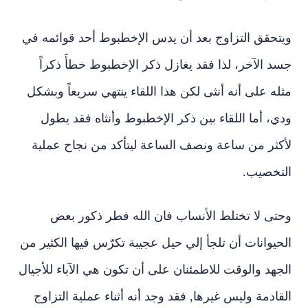
ويتحقق التزاوج بعد أن يدس الإخطبوط أحد قوائمه في
جسد الآخر، لذا فقد يغازل ذكر الإخطبوط خطأَ ذكراً
مثله على أنه أنثى لكن هذا اللقاء ينتهي سريعاً وبشكل
ودي، أما اللقاء بين ذكر الإخطبوط وأنثاه فقد يطول
لأكثر من ساعة ونصف الساعة ليتأكد من نجاح عملية
التخصيب.
وحتى
لا تختلط الأنساب فان الله فطر ذكور بعض
الحيوانات أن تلجأ إلي حيل عجيبة تكرّس فيها الكثير من
الجهد والوقت للاطمئنان على أن تكون هي الآباء للأجيال
القادمة وليس غيرها, فقد وجد أنه أثناء عملية التزاوج