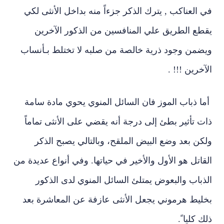
في العناكب , يترك الذكر جزءاً منه بداخل الأنثى لكي
يقطع الطريق علي المنافسين من الذكور الآخرين
ويضمن وجود ذرية خالصة من صلبه لا تختلط بـ‏أنساب‏
الآخرين‏ !!! .
أما ذباب الموز فان السائل المنوي يحوي مادة سامة
ذات تأثير بطئ إلى درجة أنه يقضي على الأنثى تماماً
ولكن بعد وضع البيض الملقح، وبالتالي يصبح الذكر
القاتل هو الأول والأخير في حياتها. وفي أنواع عديدة من
الذباب والبعوض يمتلئ السائل المنوي لدى الذكور
بخليط هرموني يجعل الأنثى عازفة عن المعاشرة بعد
ذلك كليا ً.