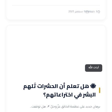
3 دقيقة
9 سبتمبر 2025
آيات الله
🐝 هل تعلم أن الحشرات تُلهم
البشر في اختراعاتهم؟
برهان جديد على عظمة الخالق عزّ وجلّ 📌 هل توقفت…