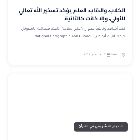
الكلاب، والذئاب: العلم يؤكد تسخير الله تعالي
للأولي، وإلا كانت كالثانية.
كنت أشاهد وثائقياً بعنوان :"علم الكلاب" أذاعته فضائية "ناشيونال
جيوجرافيك أبو ظبي" National Geographic Abu Dubaei.
6 دقيقة
31 ديسمبر 2019
الاعجاز التشريعي في القرآن