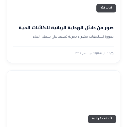
آيات الله
صور من دلائل الهداية الربانية للكائنات الحية
صورة لسلحفات خضراء بحرية تصعد على سطح الماء
15 دقيقة
31 ديسمبر 2019
تأملات قرآنية