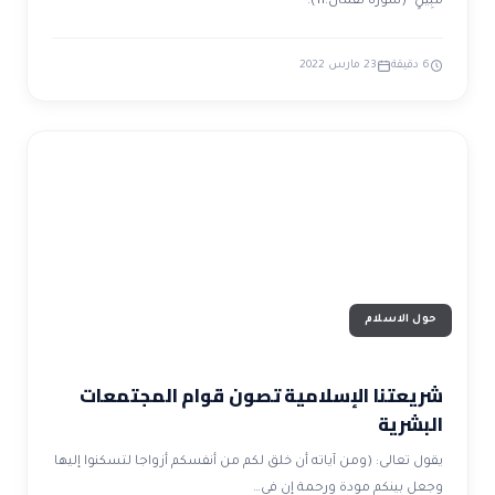
مُبِينٍ" (سورة لقمان:11).
6 دقيقة
23 مارس 2022
حول الاسلام
شريعتنا الإسلامية تصون قوام المجتمعات
البشرية
يقول تعالى: (ومن آياته أن خلق لكم من أنفسكم أزواجا لتسكنوا إليها
وجعل بينكم مودة ورحمة إن في…