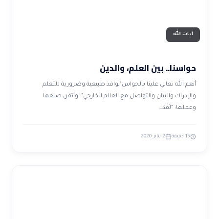
آيات الله
حواسنا.. بين العلم، والدين
أنعم الله تعالي علينا بالحواس"نوافذ طبيعية وضرورية للتعلم
والإدراك والبيان والتواصل مع العالم الخارجي". وأتقن صنعها
وعملها: "لَقَدْ…
15 دقيقة
2 يناير 2020