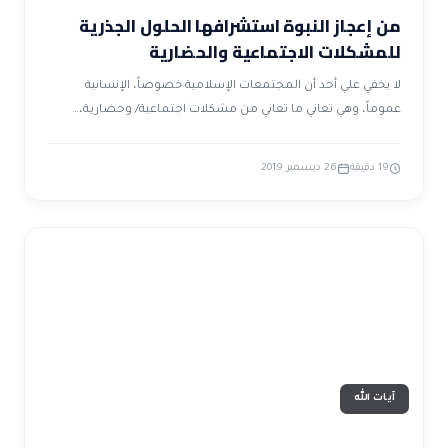
من إعجاز النبوة استشرافها الحلول الجذرية
للمشكلات الاجتماعية والحضارية
لا يخفي علي أحد أن المجتمعات الإسلامية خصوصاً، الإنسانية
عموماً، وهي تعاني ما تعاني من مشكلات اجتماعية/ وحضارية،…
19 دقيقة
26 ديسمبر 2019
آيات الله