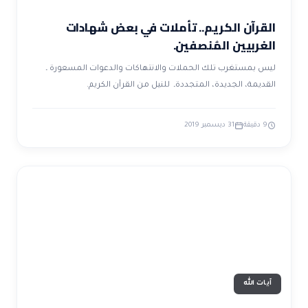
القرآن الكريم.. تأملات في بعض شهادات
الغربيين المُنصفين.
ليس بمستغرب تلك الحملات والانتهاكات والدعوات المسعورة ـ
القديمة، الجديدة، المتجددةـ للنيل من القرآن الكريم.
9 دقيقة
31 ديسمبر 2019
آيات الله