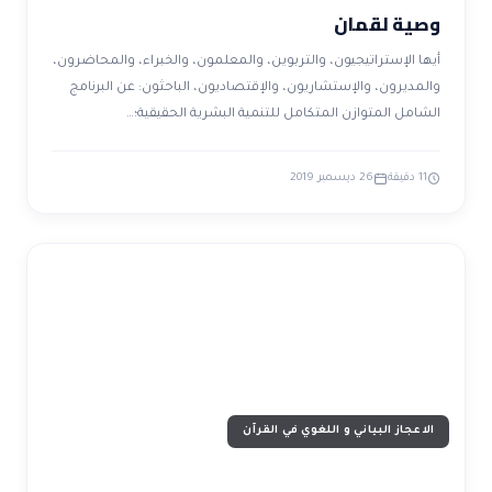
وصية لقمان
أيها الإستراتيجيون، والتربوين، والمعلمون، والخبراء، والمحاضرون،
والمديرون، والإستشاريون، والإقتصاديون، الباحثون: عن البرنامج
الشامل المتوازن المتكامل للتنمية البشرية الحقيقية؛…
11 دقيقة
26 ديسمبر 2019
الاعجاز البياني و اللغوي في القرآن