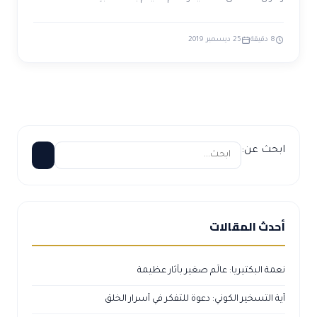
8 دقيقة
25 ديسمبر 2019
ابحث عن:
أحدث المقالات
نعمة البكتيريا: عالَم صغير بآثار عظيمة
آية التسخير الكوني: دعوة للتفكر في أسرار الخلق