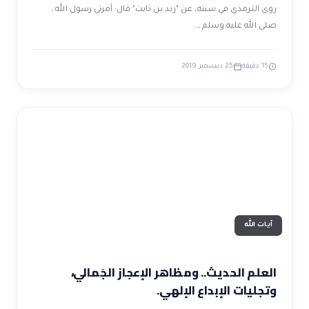
روى الترمذي في سننه، عن "زيد بن ثابت" قال: أمرني رسول الله ـ
صلى الله عليه وسلم ـ…
15 دقيقة
25 ديسمبر 2019
آيات الله
العلم الحديث.. ومظاهر الإعجاز الجَمالي،
وتجليات الإبداع الإلهي.