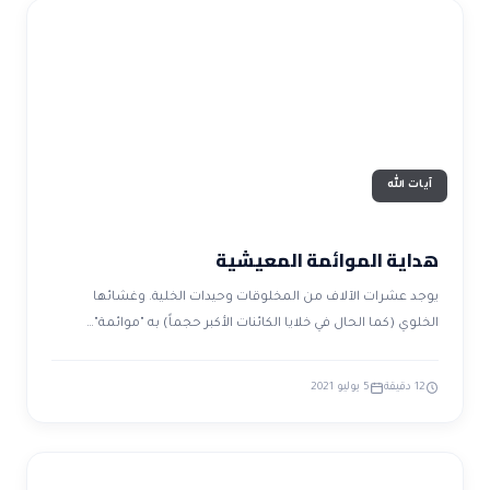
آيات الله
هداية الموائمة المعيشية
يوجد عشرات الآلاف من المخلوقات وحيدات الخلية. وغشائها
الخلوي (كما الحال في خلايا الكائنات الأكبر حجماً) به "موائمة"…
12 دقيقة
5 يوليو 2021