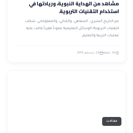
مشاهد من الهداية النبوية، وريادتها في
استخدام التقنيات التربوية.
عبر التاريخ البشري.. الشفاهي، والكتابي، والمعلوماتي، شكلت
التقنيات التربوية/ الوسائل التعليمية عموداً فقرياً قامت عليه
عمليات التربية والتعليم…
36 دقيقة
26 ديسمبر 2019
مقالات