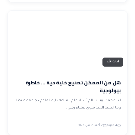
آيات الله
هل من الممكن تصنيع خلية حية … خاطرة
بيولوجية
ا.د. محمد لبيب سالم أستاذ علم المناعة كلية العلوم – جامعة طنطا
وما الخلية الحية سوي غشاء رقيق…
4 دقيقة
2 أغسطس 2025