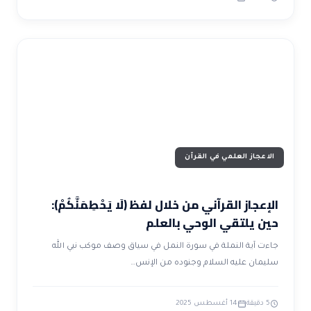
الاعجاز العلمي في القرآن
الإعجاز القرآني من خلال لفظ ﴿لَا يَحْطِمَنَّكُمْ﴾:
حين يلتقي الوحي بالعلم
جاءت آية النملة في سورة النمل في سياق وصف موكب نبي الله
سليمان عليه السلام وجنوده من الإنس…
5 دقيقة
14 أغسطس 2025