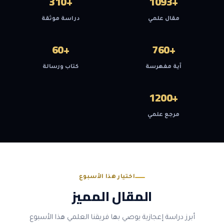
+310
+1093
مقال علمي
دراسة موثقة
+60
+760
آية مفهرسة
كتاب ورسالة
+1200
مرجع علمي
اختيار هذا الأسبوع
المقال المميز
أبرز دراسة إعجازية يوصي بها فريقنا العلمي هذا الأسبوع