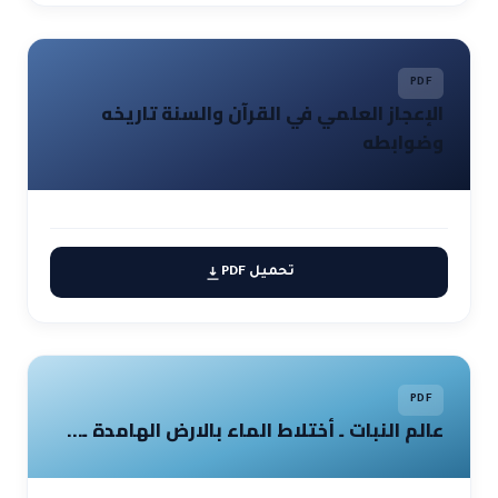
PDF
الإعجاز العلمي في القرآن والسنة تاريخه
وضوابطه
تحميل PDF
PDF
عالم النبات ـ أختلاط الماء بالارض الهامدة ـ…