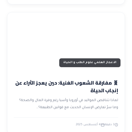
الاعجاز العلمي علوم الطب و الحياة
🧬 مفارقة الشعوب الغنية: حين يعجز الثراء عن
إنجاب الحياة
لماذا تتناقص المواليد في أوروبا وآسيا رغم وفرة المال والصحة؟
وما سرّ تعارض الإنسان الحديث مع قوانين الطبيعة؟…
3 دقيقة
4 أغسطس 2025