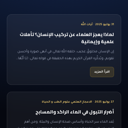
31 يوليو 2025 · آيات الله
لماذا يعجز العلماء عن تركيب الإنسان؟ تأملات
علمية وإيمانية
إن الإنسان مخلوقٌ عجيب، خلقه الله تعالى في أبهى صورة وأحسن
تقويم، ويُذكِّره القرآن الكريم بهذه الحقيقة في قوله تعالى: ﴿يَا أَيُّهَا…
اقرأ المزيد
27 يوليو 2025 · الاعجاز العلمي علوم الطب و الحياة
أضرار التبول في الماء الراكد والمسابح
يُعد الماء سر الحياة وأساس صحة الإنسان والبيئة. ومن أهم