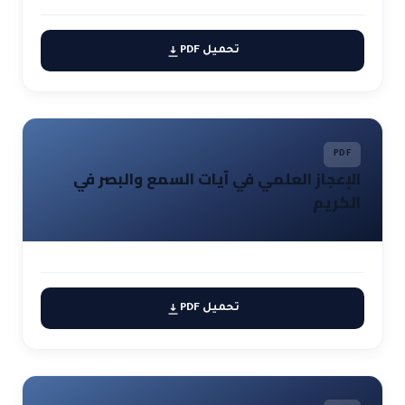
تحميل PDF
PDF
الإعجاز العلمي في آيات السمع والبصر في
الكريم
تحميل PDF