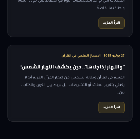
التحديات التي تواجه المجتمعات اليوم هو الحفاظ على جودة المياه
ونظافتها، خاصةً…
اقرأ المزيد
27 يوليو 2025 · الاعجاز العلمي في القرآن
“والنهار إذا جلاها”.. حين يكشف النهار الشمس!
القسم في القرآن ودلالة الشمس من إعجاز القرآن الكريم أنه لا
يكتفي بتقرير العقائد أو التشريعات، بل يربط بين الكون والكتاب،
بين…
اقرأ المزيد