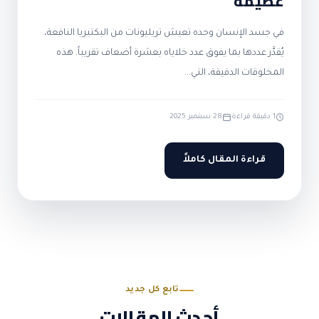
عظيمة
في جسد الإنسان وحده تعيش تريليونات من البكتيريا النافعة،
يُقدَّر عددها بما يفوق عدد خلاياه بعشرة أضعاف تقريباً. هذه
المخلوقات الدقيقة، التي…
1 دقيقة قراءة
28 سبتمبر 2025
قراءة المقال كاملاً
تابع كل جديد
أحدث المقالات