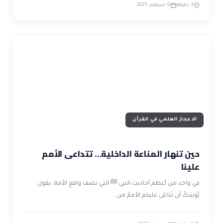
3 دقيقة
9 سبتمبر 2025
الاعجاز العلمي في القرآن
حين تنهار المناعة الداخلية… تتداعى الأمم
علينا
في واحد من أعظم أحاديث النبي ﷺ التي تصف واقع الأمة، يقول:
يُوشِكُ أن تَدَاعَى عليكم الأممُ من…