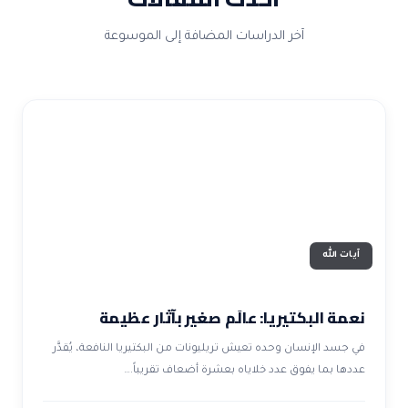
آخر الدراسات المضافة إلى الموسوعة
آيات الله
نعمة البكتيريا: عالَم صغير بآثار عظيمة
في جسد الإنسان وحده تعيش تريليونات من البكتيريا النافعة، يُقدَّر
عددها بما يفوق عدد خلاياه بعشرة أضعاف تقريباً.…