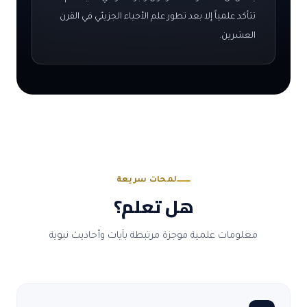
تتأكد علمياً إلا بعد تطور علم الأحياء الجزيئي في القرن
العشرين.
لمحات سريعة
هل تعلم؟
معلومات علمية موجزة مرتبطة بآيات وأحاديث نبوية