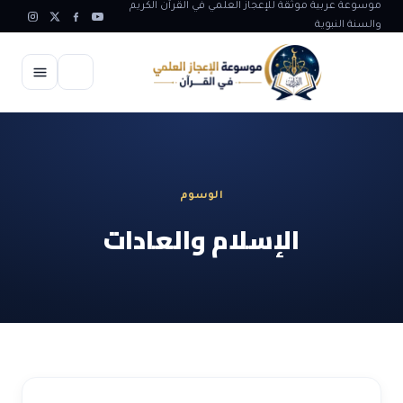
موسوعة عربية موثقة للإعجاز العلمي في القرآن الكريم
والسنة النبوية
الرئيسية
الإعجاز العلمي
الوسوم
الاعجاز العلمي في علوم الأرض
آيات الله
الإسلام والعادات
الاعجاز الغيبي في القرآن
آيات الله في جسم الانسان
المقالات
الاعجاز في علوم الفلك والفضاء
آيات الله في خلق الحيوان
ابداعات اسلامية
شبهات وردود
الاعجاز العلمي في الكائنات الحية
آيات الله في خلق الكون
تأملات قرآنية
التطور والالحاد
المرئيات
الاعجاز البياني و اللغوي في القرآن
آيات الله في خلق النباتات
روائع الهدى النبوي
حول الاسلام
المؤلفون
الاعجاز العلمي علوم الطب و الحياة