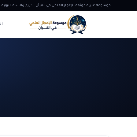
موسوعة عربية موثقة للإعجاز العلمي في القرآن الكريم والسنة النبوية
ال