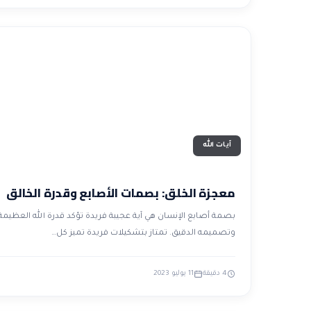
آيات الله
معجزة الخلق: بصمات الأصابع وقدرة الخالق
بصمة أصابع الإنسان هي آية عجيبة فريدة تؤكد قدرة الله العظيمة
وتصميمه الدقيق. تمتاز بتشكيلات فريدة تميز كل…
4 دقيقة
11 يوليو 2023