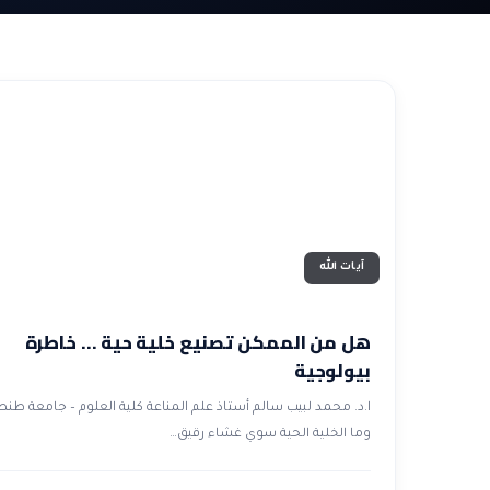
آيات الله
هل من الممكن تصنيع خلية حية … خاطرة
بيولوجية
ا.د. محمد لبيب سالم أستاذ علم المناعة كلية العلوم – جامعة طنط
وما الخلية الحية سوي غشاء رقيق…