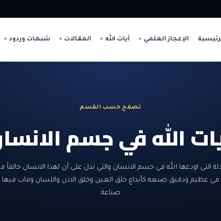
رئيسية
الإعجاز العلمي
آيات الله
المقالات
شبهات وردود
تصفح حسب القسم
ات الله في جسم الانسا
لة التي اودعها الله في جسم الانسان والتي تدل على أن لهذا الانسان خالقاً مبدع
 في عظيم ودقيق صنعه كأبداع خلق العين وخلق الاذن واللسان ومات فيه
صناعة