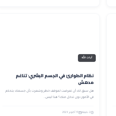
آيات الله
نظام الطوارئ في الجسم البشري: تناغم
مدهش
هل سبق لك أن تعرضت لموقف خطر وشعرت بأن جسمك يتحكم
في الأمور دون تدخل منك؟ هذا ليس…
2 دقيقة
17 أكتوبر 2023