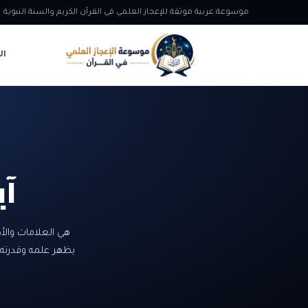
موسوعة عربية موثقة للإعجاز العلمي في القرآن الكريم والسنة النبوية
ال
آي
هي العلامات والأد
يظهر علمه وقدرته