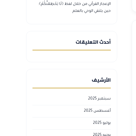
الإعجاز القرآني من خلال لفظ ﴿لَا يَحْطِمَنَّكُمْ﴾:
حين يلتقي الوحي بالعلم
أحدث التعليقات
الأرشيف
سبتمبر 2025
أغسطس 2025
يوليو 2025
يونيو 2025