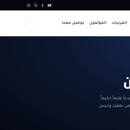
المرئيات
المؤلفون
تواصل معنا
ن
اً عليماً حكيماً
ا من تعقيد وحسن