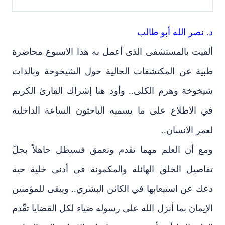
د. نصر الله أبو طالب
ألقيت بالمستشفى الذى أعمل به هذا الاسبوع محاضرة
طبية عن المكتشفات الحالية حول الشيخوخة وبالذات
شيخوخة وهرم الكلى.. وأود هنا إشراك القارئ الكريم
في الاطلاع على ما يسميه الباحثون الساعة الداخلية
لعمر الانسان..
ومع أن العلم مهما تقدم وتعمق فسيظل جاهلاً بجلّ
تفاصيل الخلق الهائلة والمكمونة في أدنى خلية حية
دعك عن استيعابها في الكائن البشري.. ويبقى للمؤمنين
الإيمان بما أنزل الله على رسوله ضياء لكل القضايا تقّدم