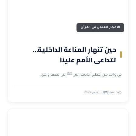
الاعجاز العلمي في القرآن
حين تنهار المناعة الداخلية…
تتداعى الأمم علينا
في واحد من أعظم أحاديث النبي ﷺ التي تصف واقع…
5 دقيقة
1 سبتمبر 2025