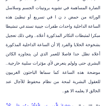
الضارة المساهمة في تشويه بروتينات الجسم وسلاسل
الوراثة من حمض د ن ا في تسريع أو تبطيئ هذه
الساعة الداخلية واحداث طفرات جينية تستدعي تنشيطا
مبكرا لمثبطات التكاثر المذكورة أعلاه.. وفي ذلك تعجيل
بشخوخة الخلايا والفرد إلا أن الساعة الداخلية المذكورة
أعلاه تظل حدا فاصلا للعمر الذي لن يتجاوزه الكائن
البشري حتى ولولم يتعرض لأي مؤثرات سلبية خارجية..
موضحة هذه الساعة كما سماها الباحثون الغربيون
للعقول البشرية لمحة من نظام محفوظ للآجال عند
الخالق لا يعلمه الا هو..