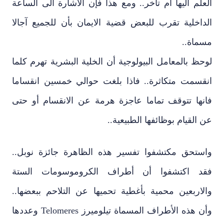
العلم اليها أم تأخر.. ومع هذا فإن الاشارة الى الساعة
الداخلية تقرب للبعض قضية الايمان بأن للجميع آجالا
مسماة..
لوحظ بالمعامل البيولوجية أن الخلية البشرية تهرم كلما
انقسمت متكاثرة.. فاذا بلغت حوالي خمسين انقساما
فانها تتوقف تماما عاجزة هرمة عن الانقسام أو حتى
عن القيام بوظائفها الطبيعية..
واستحق مكتشفوا تفسير هذه الظاهرة جائزة نوبل..
فقد اكتشفوا أن أطراف الكروموسومات الستة
والاربعين محمية بأغطية تحميها عن التلاحم ببعضها..
وأن هذه الأطراف المسماة تيلوميرز Telomeres وعددها