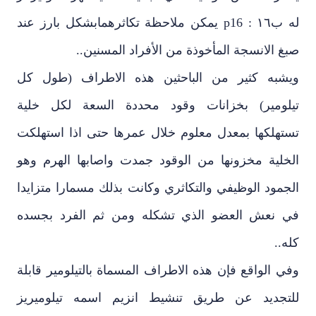
له ب١٦ : p16 يمكن ملاحظة تكاثرهمابشكل بارز عند
صبغ الانسجة المأخوذة من الأفراد المسنين..
ويشبه كثير من الباحثين هذه الاطراف (طول كل
تيلومير) بخزانات وقود محددة السعة لكل خلية
تستهلكها بمعدل معلوم خلال عمرها حتى اذا استهلكت
الخلية مخزونها من الوقود جمدت واصابها الهرم وهو
الجمود الوظيفي والتكاثري وكانت بذلك مسمارا متزايدا
في نعش العضو الذي تشكله ومن ثم الفرد بجسده
كله..
وفي الواقع فإن هذه الاطراف المسماة بالتيلومير قابلة
للتجديد عن طريق تنشيط انزيم اسمه تيلوميريز