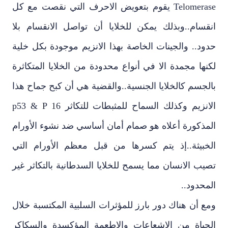
Telomerase يقوم بتعويض الاحرف التي نقصت مع كل
انقسام..وبذلك يمكن للخلايا أن تواصل الانقسام بلا
حدود.. والجينات الخاصة بهذا الانزيم موجودة بكل خلية
لكنها مجمدة الا في أنواع محدودة من الخلايا المتكاثرة
بالجسم كالخلايا الجنسية..والقضية هي أن كبح جماح هذا
الانزيم وكذلك السماح للمثبطات للتكاثر p53 & P 16
المذكورة أعلاه هو صمام أمان أساسي ضد نشوء الأورام
الخبيثة..إذ يتم كسرها من قبل معظم الأورام التي
تصيب الانسان مما يسمح للخلايا السدطانية بالتكاثر غير
المحدود..
ومع أن هناك دور بارز للمؤثرات السلبية المكتسبة خلال
الحياة من الاشعاعات والاطعمة المؤكسدة والسكاكر