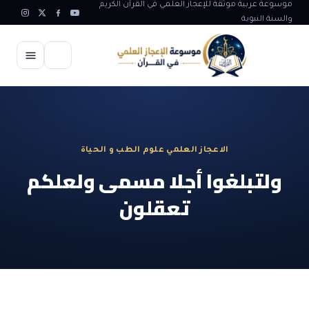
موسوعة عربية موثقة للإعجاز العلمي في القرآن الكريم
والسنة النبوية
الرئيسية
الإعجاز العلمي
الاعجاز العلمي علوم الطب و الحياة
الاعجاز العلمي في علوم الأرض
آيات الله
ولتبلغوا أجلا مسمى ولعلكم
الاعجاز الغيبي في القرآن
تعقلون
آيات الله في جسم الانسان
المقالات
الاعجاز في علوم الفلك والفضاء
آيات الله في خلق الحيوان
ابداعات اسلامية
شبهات وردود
الاعجاز العلمي في الكائنات الحية
آيات الله في خلق الكون
تأملات قرآنية
التطور والالحاد
المرئيات
الاعجاز البياني و اللغوي في القرآن
آيات الله في خلق النباتات
روائع الهدى النبوي
حول الاسلام
المؤلفون
الاعجاز العلمي علوم الطب و الحياة