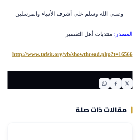
وصلى الله وسلم على أشرف الأنبياء والمرسلين
المصدر:
منتديات أهل التفسير
http://www.tafsir.org/vb/showthread.php?t=16566
مقالات ذات صلة