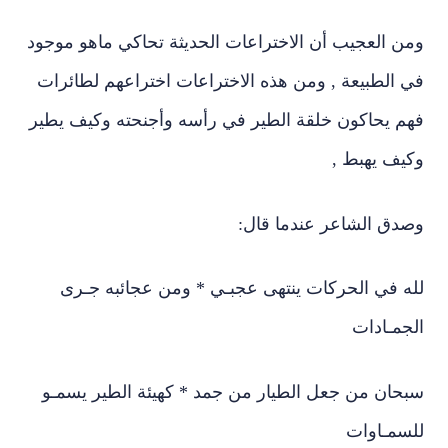
ومن العجيب أن الاختراعات الحديثة تحاكي ماهو موجود
في الطبيعة , ومن هذه الاختراعات اختراعهم لطائرات
فهم يحاكون خلقة الطير في رأسه وأجنحته وكيف يطير
وكيف يهبط ,
وصدق الشاعر عندما قال:
لله في الحركات ينتهى عجبـي * ومن عجائبه جـرى
الجمـادات
سبحان من جعل الطيار من جمد * كهيئة الطير يسمـو
للسمـاوات