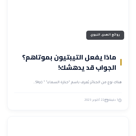
روائع الهدى النبوي
ماذا يفعل التيبتيون بموتاهم؟
الجواب قد يدهشك!
هناك نوع من الجنائز يُعرف باسم “جنازة السماء” ” (Sky…
1 دقيقة
22 أكتوبر 2023