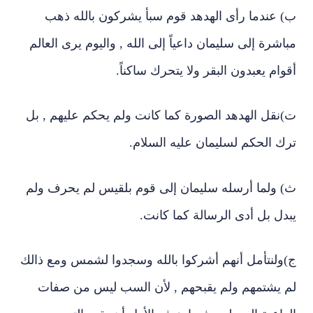
ب‌) عندما رأى الهدهد قوم سبأ يشركون بالله ذهب
مباشرة إلى سليمان داعياً إلى الله , واليوم يرى العالم
أقوام يعبدون البقر ولا يتحرك ساكناً.
ت‌)نقل الهدهد الصورة كما كانت ولم يحكم عليهم , بل
ترك الحكم لسليمان عليه السلام.
ث‌) ولما أرسله سليمان إلى قوم بلقيس لم يحرف ولم
يبدل بل أدى الرسالة كما كانت.
ج‌)ولنتأمل أنهم أشركوا بالله وسجدوا لشمس ومع ذالك
لم يشتمهم ولم يقبحهم , لأن السب ليس من صفات