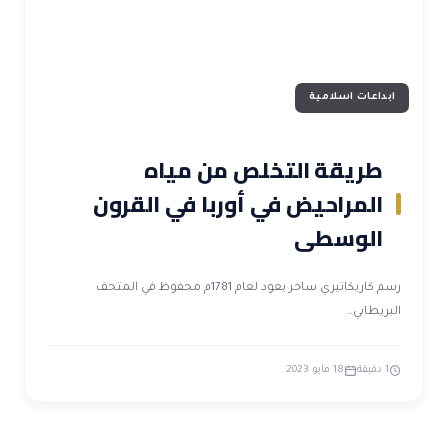
ابداعات اسلامية
طريقة التخلص من مياه
المراحيض في أوربا في القرون
الوسطى
رسم كاريكاتيري ساخر يعود لعام 1781م محفوظ في المتحف
البريطاني…
1 دقيقة
18 مايو 2023