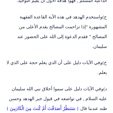
الداعية المسلم , فهوا هدفه الأول أن يقيم التوحيد.
ح‌)واستخدم الهدهد في هذه الآية القاعدة الفقهية
المشهورة “إذا تزاحمت المصالح يقدم الأعلى من
المصالح ” فقدم الدعوة إلى الله على الحضور عند
سليمان.
خ‌)وفي الآيات دليل على أن الذي يعلم حجة على الذي لا
يعلم.
د‌)وفي الآيات دليل على سموا أخلاق نبي الله سليمان
عليه السلام , في تواضعه في قبول خبر الهدهد وحسن
ظنه عندما قال
{ سَنَنظُرُ أَصَدَقْتَ أَمْ كُنتَ مِنَ الْكَاذِبِينَ }