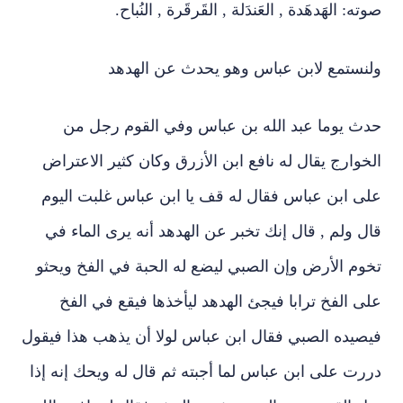
صوته: الهَدهَدة , العَندَلة , القَرقَرة , النُباح.
ولنستمع لابن عباس وهو يحدث عن الهدهد
حدث يوما عبد الله بن عباس وفي القوم رجل من
الخوارج يقال له نافع ابن الأزرق وكان كثير الاعتراض
على ابن عباس فقال له قف يا ابن عباس غلبت اليوم
قال ولم , قال إنك تخبر عن الهدهد أنه يرى الماء في
تخوم الأرض وإن الصبي ليضع له الحبة في الفخ ويحثو
على الفخ ترابا فيجئ الهدهد ليأخذها فيقع في الفخ
فيصيده الصبي فقال ابن عباس لولا أن يذهب هذا فيقول
دررت على ابن عباس لما أجبته ثم قال له ويحك إنه إذا