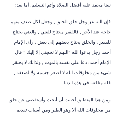
نبينا محمد عليه أفضل الصلاة وأتم التسليم. أما بعد:
فإن الله عز وجل خلق الخلق , وجعل لكل صنف منهم
حاجة عند الآخر , فالفقير محتاج للغني , والغني يحتاج
للفقير , والخلق يحتاج بعضهم إلى بعض , رأى الإمام
أحمد رجل يدعوا الله “اللهم لا تحجني إلا إليك ” قال
الإمام أحمد: دعا على نفسه بالموت , ولذالك لا يحتقر
شيء من مخلوقات الله لا لصغر جسمه ولا لضعفه ,
فله منافعه في هذه الدنيا.
ومن هذا المنطلق أحببت أن أبحث وأستقصي عن خلق
من مخلوقات الله ألا وهو الطير ومن أسباب تقديم