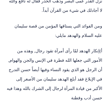
نزل القدر عمى البصر وذهب الحذر فقال له نافع والله
لا أجادلك في شيء من القرآن أبداً.
ومن الفوائد التي يستاقها المؤمن من قصة سليمان
عليه السلام والهدهد مايلي:
أ‌)إنكار الهدهد لمّا رأى أمرآة تقود رجال, وهذه من
الأمور التي جعلها الله فطرة في الإنس والجن والهوام,
أن الرجل هو الذي يقود النساء.وفيها أيضاً حسن التدرج
في الإبلاغ فقد أبلغ الهدهد سليمان من الأصغر إلى
الأكبر من قيادة المرآة لرجال إلى الشرك بالله وهذا فيه
حسن أدب وفطنة