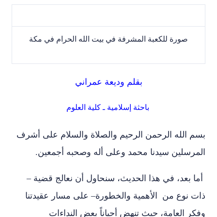
صورة للكعبة المشرفة في بيت الله الحرام في مكة
بقلم وديعة عمراني
باحثة إسلامية ـ كلية العلوم
بسم الله الرحمن الرحيم والصلاة والسلام على أشرف
المرسلين سيدنا محمد وعلى أله وصحبه أجمعين.
أما بعد، في هذا الحديث، سنحاول أن نعالج قضية –
ذات نوع من الأهمية والخطورة– على مسار عقيدتنا
وفكر العامة، حيث تنهض أحياناً بعض النداءات