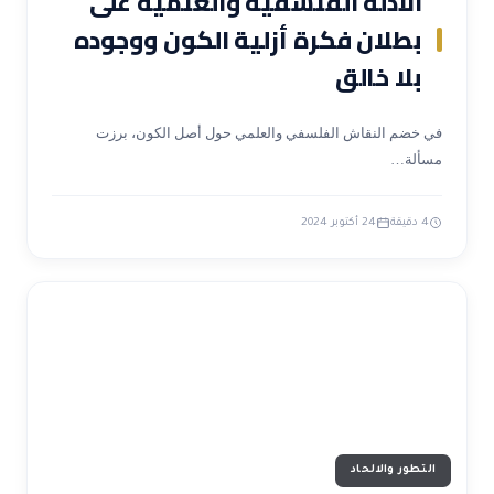
الأدلة الفلسفية والعلمية على
بطلان فكرة أزلية الكون ووجوده
بلا خالق
في خضم النقاش الفلسفي والعلمي حول أصل الكون، برزت
مسألة…
4 دقيقة
24 أكتوبر 2024
التطور والالحاد