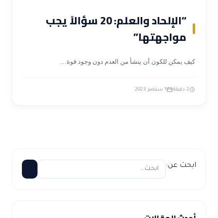
“الإلحاد والعلم: 20 سؤالاً يجب
مواجهتها”
كيف يمكن للكون أن ينشأ من العدم دون وجود قوة…
2 دقيقة
1 سبتمبر 2023
ابحث عن:
أحدث المقالات