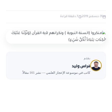
ضوابط و تأصيل الاعجاز
حول الاعجاز
الاعجاز التشريعي في القرآن
تواصل معنا
قصص للعبرة
حول السنة
31 ديسمبر 2019
7 دقيقة قراءة
مسلمين جدد
حول القراّن
مقالات اسلامية
بقلم
فراس وليد
كاتب في موسوعة الإعجاز العلمي — نشر 161 مقالاً.