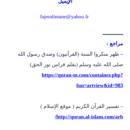
الإيميل
fajrealimane@yahoo.fr
ــــــــــــــ
مراجع :
–
ظهر منكروا السنة (القرآنيون) وصدق رسول الله
صلى الله عليه وسلم (بقلم فراس نور الحق)
https://quran-m.com/container.php?
fun=artview&id=983
– تفسير القرآن الكريم ( موقع الإسلام )
/
http://quran.al-islam.com/arb