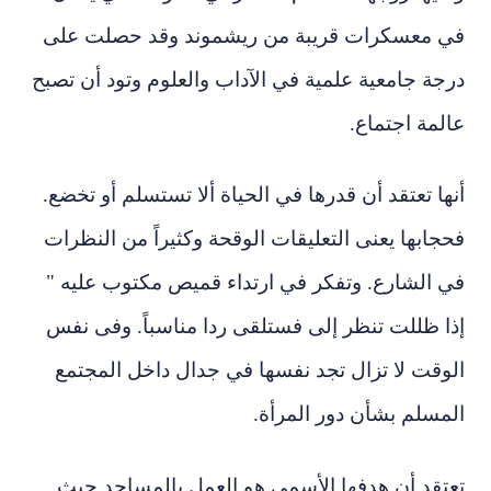
في معسكرات قريبة
من ريشموند وقد حصلت على
درجة جامعية علمية في الآداب والعلوم وتود أن تصبح
عالمة اجتماع.
أنها تعتقد أن قدرها في الحياة ألا تستسلم أو تخضع.
فحجابها يعنى التعليقات الوقحة وكثيراً من النظرات
في الشارع. وتفكر في ارتداء قميص مكتوب عليه "
إذا ظللت تنظر إلى فستلقى ردا مناسباً. وفى نفس
الوقت لا تزال تجد نفسها في جدال داخل المجتمع
المسلم بشأن دور المرأة.
تعتقد أن هدفها الأسمى هو العمل بالمساجد حيث