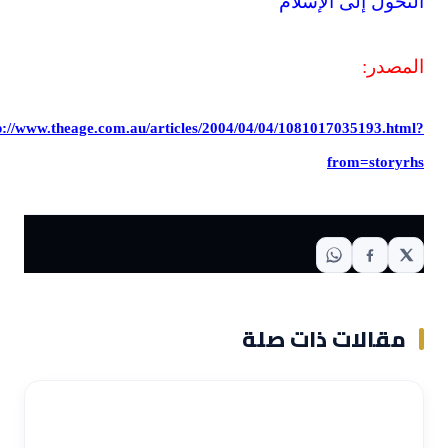
التحول إلى الإسلام
المصدر:
http://www.theage.com.au/articles/2004/04/04/1081017035193.html?
from=storyrhs
مقالات ذات صلة