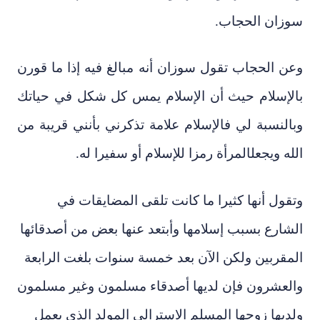
سوزان الحجاب.
عن الحجاب تقول سوزان أنه
مبالغ فيه إذا ما قورن
بالإسلام حيث أن الإسلام يمس كل شكل في حياتك
وبالنسبة لي فالإسلام علامة تذكرني بأنني قريبة من
الله ويجعل
المرأة رمزا للإسلام أو سفيرا له.
وتقول أنها كثيرا ما كانت تلقى المضايقات في
الشارع بسبب إسلامها وأبتعد عنها بعض من أصدقائها
المقربين ولكن الآن بعد خمسة سنوات بلغت الرابعة
والعشرون فإن لديها أصدقاء مسلمون وغير مسلمون
ولديها زوجها المسلم الاسترالي المولد الذي يعمل