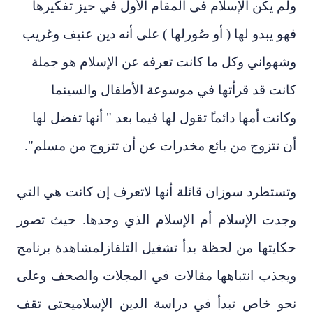
ولم يكن الإسلام فى المقام الأول في حيز تفكيرها
فهو يبدو لها ( أو صُور
لها ) على أنه
دين عنيف وغريب
وشهواني وكل ما كانت تعرفه عن الإسلام هو جملة
كانت قد قرأتها في موسوعة الأطفال والسينما
وكانت أمها دائما
ً
تقول لها فيما بعد " أنها تفضل لها
أن تتزوج من بائع مخدرات عن أن تتزوج من مسلم
".
وتستطرد سوزان قائلة أنها لاتعرف إن كانت هي التي
وجدت الإسلام أم الإسلام الذي وجدها. حيث تصور
كايتها من لحظة بدأ تشغيل التلفا
ز
لمشاهدة برنامج
ويجذب انتباهها مقالات في المجلات والصحف وعلى
حو خاص تبدأ في دراسة الدين
الإسلامي
حتى تقف