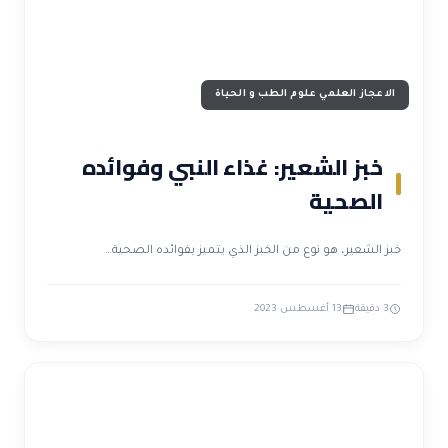
الاعجاز العلمي علوم الطب و الحياة
خبز الشعير: غذاء النبي وفوائده
الصحية
خبز الشعير، هو نوع من الخبز الذي يتميز بفوائده الصحية…
3 دقيقة
13 أغسطس 2023