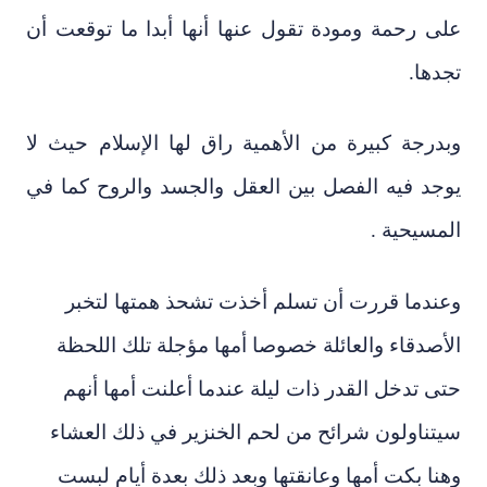
على رحمة ومودة تقول عنها أنها أبدا ما توقعت أن
تجدها.
وبدرجة كبيرة من الأهمية راق لها الإسلام حيث لا
يوجد فيه الفصل بين العقل والجسد والروح كما في
المسيحية .
وعندما قررت أن تسلم أخذت تشحذ همتها لتخبر
الأصدقاء والعائلة خصوصا أمها مؤجلة تلك اللحظة
حتى تدخل القدر ذات ليلة عندما أعلنت أمها أنهم
سيتناولون شرائح من لحم الخنزير في ذلك العشاء
وهنا بكت أمها وعانقتها وبعد ذلك بعدة أيام لبست