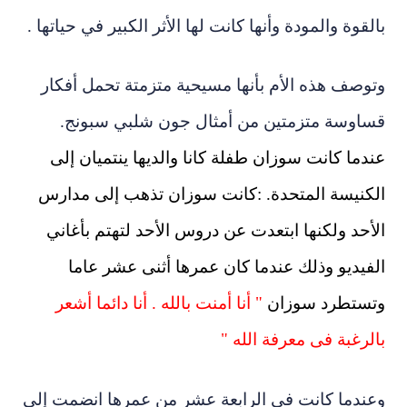
بالقوة والمودة وأنها كانت لها الأثر الكبير في حياتها
.
وتوصف هذه الأم بأنها مسيحية متزمتة تحمل أفكار
قساوسة متزمتين من أمثال جون شلبي سبونج.
عندما كانت سوزان طفلة
كانا والديها
ينتميان إلى
الكنيسة
المتحدة. :كانت سوزان تذهب إلى مدارس
الأحد ولكنها ابتعدت عن دروس الأحد لتهتم بأغاني
الفيديو وذلك عندما كان عمرها أثنى عشر عاما
وتستطرد سوزان
" أنا أمنت بالله
. أنا دائما أشعر
بالرغبة فى معرفة الله "
وعندما كانت في الرابعة عشر من عمرها انضمت إلى