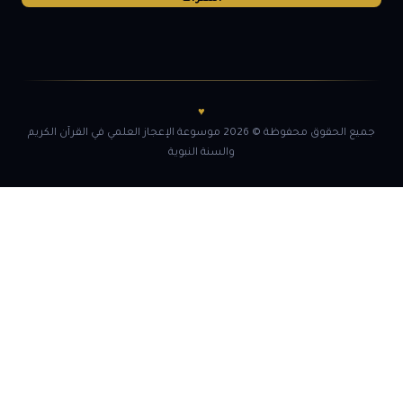
♥
جميع الحقوق محفوظة © 2026 موسوعة الإعجاز العلمي في القرآن الكريم
والسنة النبوية