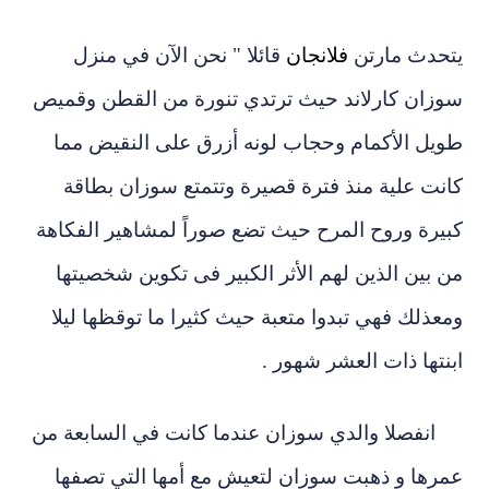
يتحدث مارتن
فلانجان
قائلا " نحن الآن في منزل
سوزان كارلاند حيث ترتدي تنورة من القطن وقميص
طويل الأكمام وحجاب لونه أزرق على النقيض مما
كانت علية منذ فترة قصيرة وتتمتع سوزان بطاقة
كبيرة وروح المرح
حيث تضع صوراً لمشاهير الفكاهة
من بين الذين لهم الأثر الكبير فى تكوين شخصيتها
ومع
ذلك فهي تبدوا متعبة حيث كثيرا ما توقظها ليلا
ابنتها ذات العشر شهور .
انفصلا والدي سوزان عندما كانت في السابعة من
عمرها و ذهبت سوزان لتعيش مع أمها
التي تصفها