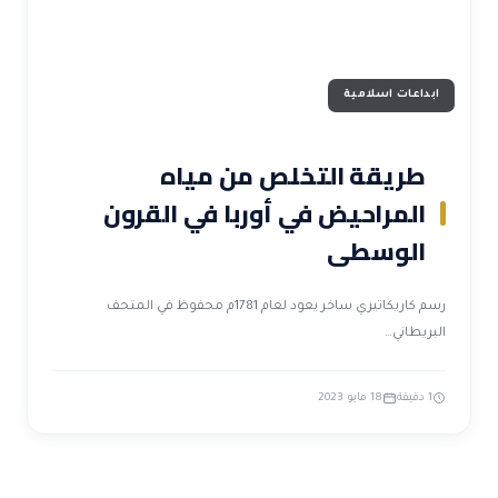
ابداعات اسلامية
طريقة التخلص من مياه
المراحيض في أوربا في القرون
الوسطى
رسم كاريكاتيري ساخر يعود لعام 1781م محفوظ في المتحف
البريطاني…
1 دقيقة
18 مايو 2023