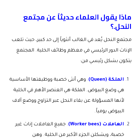
ماذا يقول العلماء حديثاً عن مجتمع
النحل.؟
مجتمع النحل يُعد في الغالب أنثوياً إلى حد كبير، حيث تلعب
الإناث الدور الرئيسي في معظم وظائف الخلية. المجتمع
يتكون بشكل رئيسي من:
الملكة
(Queen)
:
وهي أنثى خصبة ووظيفتها الأساسية
هي وضع البيوض. الملكة هي العنصر الأهم في الخلية
لأنها المسؤولة عن بقاء النحل عبر التزاوج ووضع آلاف
البيوض يومياً.
العاملات
(Worker bees)
:
جميع العاملات إناث غير
خصبة، ويشكلن الجزء الأكبر من الخلية. وهن