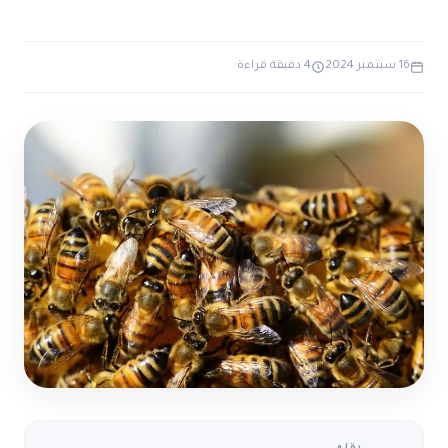
ضوابط و تأصيل الاعجاز
حول الاعجاز
الاعجاز التشريعي في القرآن
تواصل معنا
قصص للعبرة
حول السنة
16 سبتمبر 2024
4 دقيقة قراءة
مسلمين جدد
حول القراّن
مقالات اسلامية