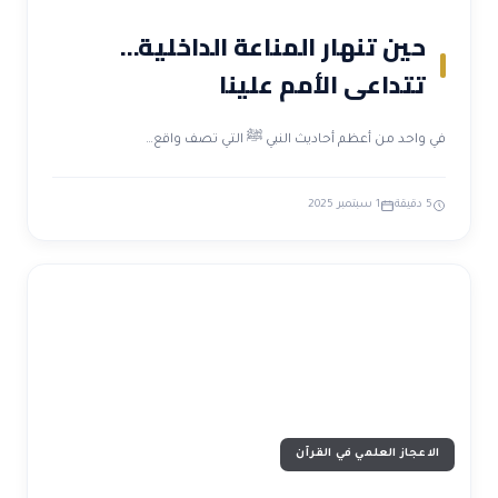
حين تنهار المناعة الداخلية…
تتداعى الأمم علينا
في واحد من أعظم أحاديث النبي ﷺ التي تصف واقع…
5 دقيقة
1 سبتمبر 2025
الاعجاز العلمي في القرآن