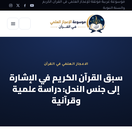
موسوعة عربية موثقة للإعجاز العلمي في القرآن الكريم
والسنة النبوية
الرئيسية
الإعجاز العلمي
الاعجاز العلمي في القرآن
الاعجاز العلمي في علوم الأرض
آيات الله
سبق القرآن الكريم في الإشارة
الاعجاز الغيبي في القرآن
إلى جنس النحل: دراسة علمية
آيات الله في جسم الانسان
المقالات
الاعجاز في علوم الفلك والفضاء
وقرآنية
آيات الله في خلق الحيوان
ابداعات اسلامية
شبهات وردود
الاعجاز العلمي في الكائنات الحية
آيات الله في خلق الكون
تأملات قرآنية
التطور والالحاد
المرئيات
الاعجاز البياني و اللغوي في القرآن
آيات الله في خلق النباتات
روائع الهدى النبوي
حول الاسلام
المؤلفون
الاعجاز العلمي علوم الطب و الحياة