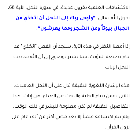
الاكتشافات العلمية بقرون عديدة. في سورة النحل، الآية 68،
يقول الله تعالى:
“
وأوحى ربك إلى النحل أن اتخذي من
الجبال بيوتاً ومن الشجر ومما يعرشون
“
.
إذا أمعنا النظر في هذه الآية، سنجد أن الفعل “اتخذي” قد
جاء بصيغة المؤنث، مما يشير بوضوح إلى أن الله يخاطب
النحل الإناث.
هذه الإشارة اللغوية الدقيقة تدل على أن النحل العاملات،
اللاتي يقمن ببناء الخلية والبحث عن الغذاء، هن إناث. هذا
التفاصيل الدقيقة لم تكن معلومة للبشر في ذلك الوقت،
ولم يتم اكتشافه علمياً إلا بعد مضي أكثر من ألف عام على
نزول القرآن.