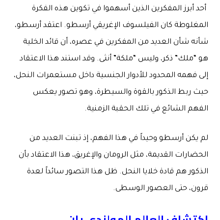
أحد أبرز المفكرين الذين أسهموا في تكوين هذه الفكرة
المغلوطة كان الفيلسوف الإغريقي أرسطو. اعتقد أرسطو،
شأنه شأن العديد من المفكرين في عصره، أن قائد الخلية
هو “ملك” ذكر، وليس “ملكة” أنثى. وقد استند هذا الاعتقاد
إلى فهمه المحدود للأدوار الجنسية داخل مستعمرات النحل،
حيث ربط الذكور بالقوة والسيطرة، وهو تصور يعكس
الفهم الشائع في تلك الحقبة الزمنية.
لم يكن أرسطو وحيداً في هذا الفهم، إذ تبنت العديد من
الحضارات القديمة، مثل الرومان والإغريق، هذا الاعتقاد بأن
الذكور هم قادة خلايا النحل. ظل هذا التصور سائداً لعدة
قرون، حتى العصور الوسطى.
اكتشاف العالم الهولندي يان