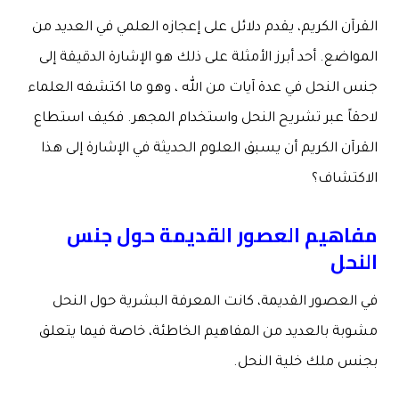
القرآن الكريم، يقدم دلائل على إعجازه العلمي في العديد من
المواضع. أحد أبرز الأمثلة على ذلك هو الإشارة الدقيقة إلى
جنس النحل في عدة آيات من الله ، وهو ما اكتشفه العلماء
لاحقاً عبر تشريح النحل واستخدام المجهر. فكيف استطاع
القرآن الكريم أن يسبق العلوم الحديثة في الإشارة إلى هذا
الاكتشاف؟
مفاهيم العصور القديمة حول جنس
النحل
في العصور القديمة، كانت المعرفة البشرية حول النحل
مشوبة بالعديد من المفاهيم الخاطئة، خاصة فيما يتعلق
بجنس ملك خلية النحل.