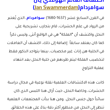
سوامردام
(
Jan Swammerdam
)
في القرن السابع عشر (1637-1680)
سوامردام
، الذي يُعتبر
من الرواد في علم الحشرات، قام بتجارب تشريحية على
النحل واكتشف أن “الملكة” هي في الواقع أنثى، وليس ذكراً
كما كان يعتقد سابقاً. إضافة إلى ذلك، اكتشف أن العاملات
في الخلية هن إناث غير مخصبات، بينما يتواجد الذكور فقط
لتخصيب الملكة ليتم طردهم من خلية النحل بعد انتهاء
عملية التزاوج.
كانت هذه الاكتشافات العلمية نقلة نوعية في مجال دراسة
الحشرات، وخاصة النحل، حيث أزال هذا اللبس الذي كان
سائداً حول جنس النحل. ومن هنا بدأت المجتمعات العلمية
تنظر إلى النحل من منظور أكثر دقة بناءً على هذه الحقائق.