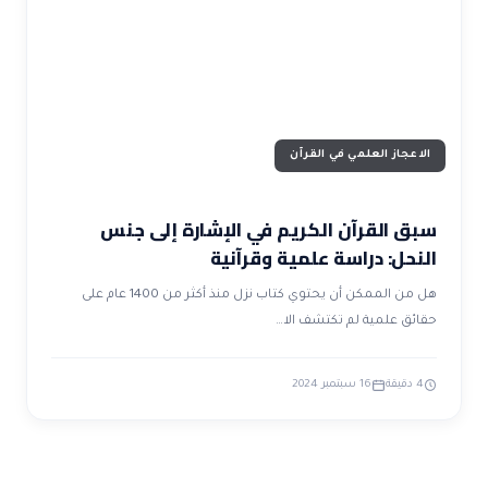
ضوابط و تأصيل الاعجاز
حول الاعجاز
الاعجاز التشريعي في القرآن
تواصل معنا
قصص للعبرة
حول السنة
مسلمين جدد
حول القراّن
مقالات اسلامية
الاعجاز العلمي في القرآن
سبق القرآن الكريم في الإشارة إلى جنس
النحل: دراسة علمية وقرآنية
هل من الممكن أن يحتوي كتاب نزل منذ أكثر من 1400 عام على
حقائق علمية لم تكتشف الا…
4 دقيقة
16 سبتمبر 2024