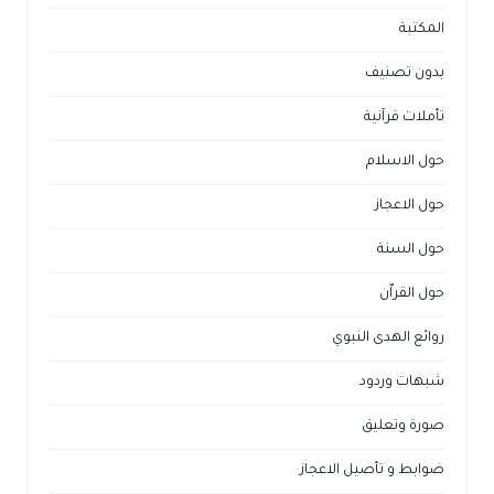
المكتبة
بدون تصنيف
تأملات قرآنية
حول الاسلام
حول الاعجاز
حول السنة
حول القراّن
روائع الهدى النبوي
شبهات وردود
صورة وتعليق
ضوابط و تأصيل الاعجاز