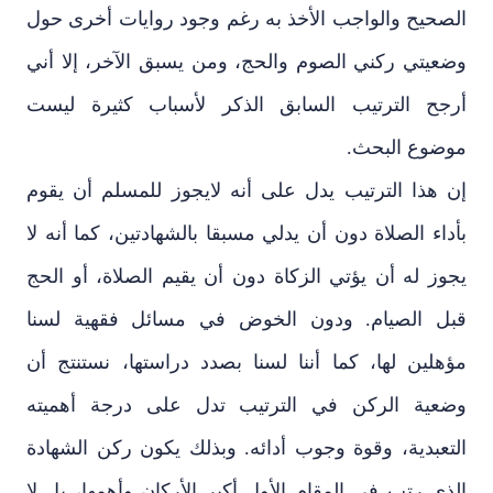
الصحيح والواجب الأخذ به رغم وجود روايات أخرى حول
وضعيتي ركني الصوم والحج، ومن يسبق الآخر، إلا أني
أرجح الترتيب السابق الذكر لأسباب كثيرة ليست
موضوع البحث.
إن هذا الترتيب يدل على أنه لايجوز للمسلم أن يقوم
بأداء الصلاة دون أن يدلي مسبقا بالشهادتين، كما أنه لا
يجوز له أن يؤتي الزكاة دون أن يقيم الصلاة، أو الحج
قبل الصيام. ودون الخوض في مسائل فقهية لسنا
مؤهلين لها، كما أننا لسنا بصدد دراستها، نستنتج أن
وضعية الركن في الترتيب تدل على درجة أهميته
التعبدية، وقوة وجوب أدائه. وبذلك يكون ركن الشهادة
الذي رتب في المقام الأول أكبر الأركان وأهمها، بل لا