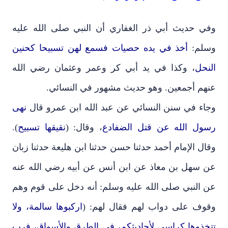
وفي حديث أبي ذر الغفاري أن النبي صلى الله عليه
وسلم:
أخذ في يده حصيات فسمع لهن تسبيحا كحنين
النحل
، وكذا في يد أبي كر وعمر وعثمان رضي الله
عنهم أجمعين. وهو حديث مشهور في النسائي.
وجاء في سنن النسائي عن عبد الله ابن عمرو قال
نهى
رسول الله عن قتل الضفادع
، وقال: (
نقيقها تسبيح
).
وقال الإمام أحمد حدثنا حسن حدثنا ابن هليعة حدثنا زبان
عن سهل بن معاذ عن ابن أنس عن أبيه رضي الله عنه
عن النبي صلى الله عليه وسلم: أنه دخل على قوم وهم
وقوف على دواب لهم فقال لهم: (
اركبوها سالمة، ولا
تتخذوها كراسي لأحاديثكم، في الطرق والأسواق، فرب