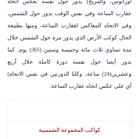
أورانوس، والمريخ) يدور حول نفسه بعكس اتجاه
عقارب الساعة وفي نفس الوقت يدور حول الشمس،
وفي الاتجاه المعاكس لعقارب الساعة، ومنها بطبيعة
الحال كوكب الأرض الذي يدور مرة حول الشمس خلال
مدة تساوي ثلاث مائة وخمسة وستين (365) يوم، كما
يدور أيضا حول نفسه دورة كاملة خلال أربع
وعشرين(24) ساعة، وكلتا الدورتين في نفس الاتجاه)
أي على عكس اتجاه عقارب الساعة.
كواكب المجموعة الشمسية