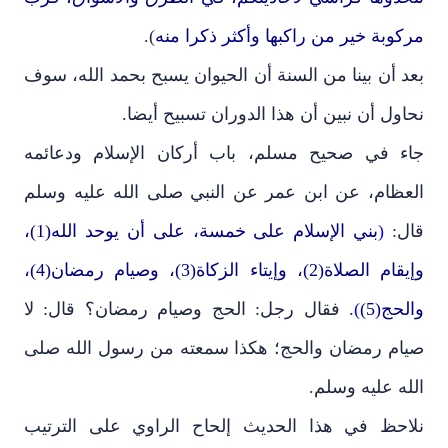
مركوبة خير من راكبها وأكثر ذكرا منه
).
بعد أن بينا من السنة أن الحيوان يسبح بحمد الله، سوف
نحاول أن نبين أن هذا الدوران تسبيح أيضا.
جاء في صحيح مسلم، باب أركان الإسلام ودعائمه
العظام، عن ابن عمر عن النبي صلى الله عليه وسلم
قال:
(
بني الإسلام على خمسة، على أن يوحد الله(1)،
وإيقام الصلاة(2)، وإيتاء الزكاة(3)، وصيام رمضان(4)،
والحج(5)
)
. فقال رجل: الحج وصيام رمضان؟ قال: لا
صيام رمضان والحج؛ هكذا سمعته من رسول الله صلى
الله عليه وسلم.
نلاحظ في هذا الحديث إلحاح الراوي على الترتيب