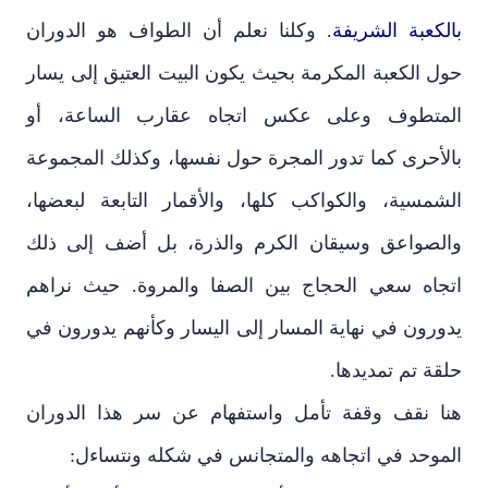
بالكعبة الشريفة
. وكلنا نعلم أن الطواف هو الدوران
حول الكعبة المكرمة بحيث يكون البيت العتيق إلى يسار
المتطوف وعلى عكس اتجاه عقارب الساعة، أو
بالأحرى كما تدور المجرة حول نفسها، وكذلك المجموعة
الشمسية، والكواكب كلها، والأقمار التابعة لبعضها،
والصواعق وسيقان الكرم والذرة، بل أضف إلى ذلك
اتجاه سعي الحجاج بين الصفا والمروة. حيث نراهم
يدورون في نهاية المسار إلى اليسار وكأنهم يدورون في
حلقة تم تمديدها.
هنا نقف وقفة تأمل واستفهام عن سر هذا الدوران
الموحد في اتجاهه والمتجانس في شكله ونتساءل: