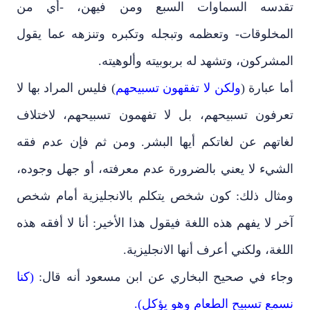
تقدسه السماوات السبع ومن فيهن، -أي من
المخلوقات- وتعظمه وتبجله وتكبره وتنزهه عما يقول
المشركون، وتشهد له بربوبيته وألوهيته.
أما عبارة (
ولكن لا تفقهون تسبيحهم
) فليس المراد بها لا
تعرفون تسبيحهم، بل لا تفهمون تسبيحهم، لاختلاف
لغاتهم عن لغاتكم أيها البشر. ومن ثم فإن عدم فقه
الشيء لا يعني بالضرورة عدم معرفته، أو جهل وجوده،
ومثال ذلك: كون شخص يتكلم بالانجليزية أمام شخص
آخر لا يفهم هذه اللغة فيقول هذا الأخير: أنا لا أفقه هذه
اللغة، ولكني أعرف أنها الانجليزية.
وجاء في صحيح البخاري عن ابن مسعود أنه قال:
(كنا
نسمع تسبيح الطعام وهو يؤكل).