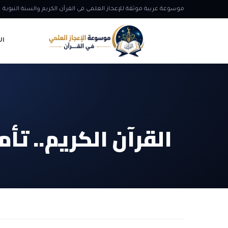
موسوعة عربية موثقة للإعجاز العلمي في القرآن الكريم والسنة النبوية
ال
القرآن الكريم.. ت