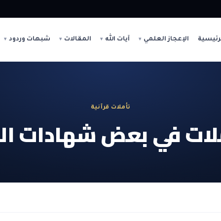
رئيسية
الإعجاز العلمي
آيات الله
المقالات
شبهات وردود
تأملات قرآنية
أملات في بعض شهادات الغ