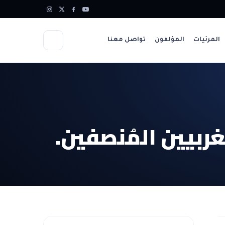
المرئيات
المؤلفون
تواصل معنا
ربيين المُنصفين.