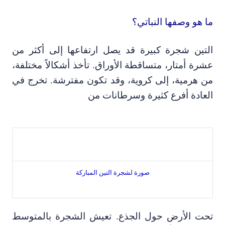
ا هو وصفها النباتي؟
لتين شجرة كبيرة قد يصل ارتفاعها إلى أكثر من
شرة أمتار
،
متساقطة الأوراق.
تأخذ أشكالاً مختلفة
،
ن هرمية
،
إلى كروية
،
وقد تكون مفترشة. تخرج في
لعادة أفرع كثيرة وسرطانات من
صورة لشجرة التين المباركة
حت الأرض حول الجذع. تعيش الشجرة بالمتوسط