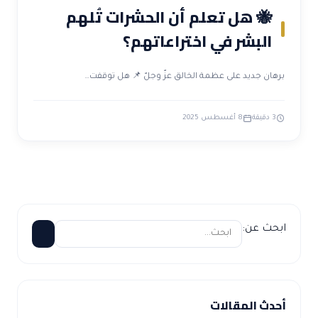
🐝 هل تعلم أن الحشرات تُلهم
البشر في اختراعاتهم؟
برهان جديد على عظمة الخالق عزّ وجلّ 📌 هل توقفت…
3 دقيقة
8 أغسطس 2025
ابحث عن:
أحدث المقالات