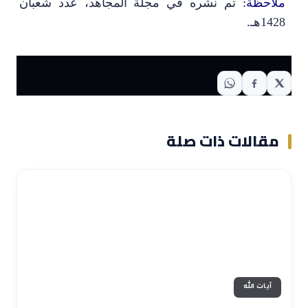
ملاحظة:
تم نشره في مجلة المجاهد، عدد شعبان
1428هـ.
مقالات ذات صلة
آيات الله