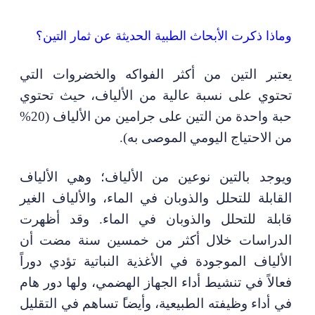
وماذا ذكرت الأبحاث الطبية الحديثة عن ثمار التين؟
يعتبر التين من أكثر الفواكه والخضروات التي
تحتوي على
نسبة عالية من الألياف،
حيث تحتوي
حبة واحدة من التين على
جرامين
من الألياف (20
%
من الاحتياج اليومي الموصى به)
.
ويوجد بالتين نوعين من الألياف؛ وهي الألياف
القابلة للتحلل والذوبان في الماء
،
والألياف الغير
قابلة للتحلل والذوبان في الماء
. وقد أظهرت
الدراسات
خلال أكثر من خمسين سنة مضت أن
الألياف الموجودة في الأغذية النباتية تؤدي دوراً
فعالاً في تنشيط أداء الجهاز الهضمي، ولها دور هام
في أداء وظيفته الطبيعية
،
وأيضا
ً
تساهم في التقليل