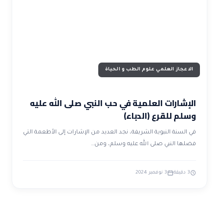
ضوابط و تأصيل الاعجاز
حول الاعجاز
الاعجاز التشريعي في القرآن
تواصل معنا
قصص للعبرة
حول السنة
مسلمين جدد
حول القراّن
مقالات اسلامية
الاعجاز العلمي علوم الطب و الحياة
الإشارات العلمية في حب النبي صلى الله عليه
وسلم للقرع (الدباء)
في السنة النبوية الشريفة، نجد العديد من الإشارات إلى الأطعمة التي
فضلها النبي صلى الله عليه وسلم، ومن…
3 دقيقة
3 نوفمبر 2024