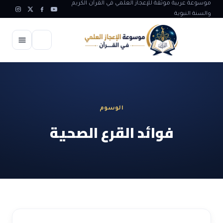
موسوعة عربية موثقة للإعجاز العلمي في القرآن الكريم
والسنة النبوية
الرئيسية
الإعجاز العلمي
الوسوم
الاعجاز العلمي في علوم الأرض
آيات الله
فوائد القرع الصحية
الاعجاز الغيبي في القرآن
آيات الله في جسم الانسان
المقالات
الاعجاز في علوم الفلك والفضاء
آيات الله في خلق الحيوان
ابداعات اسلامية
شبهات وردود
الاعجاز العلمي في الكائنات الحية
آيات الله في خلق الكون
تأملات قرآنية
التطور والالحاد
المرئيات
الاعجاز البياني و اللغوي في القرآن
آيات الله في خلق النباتات
روائع الهدى النبوي
حول الاسلام
المؤلفون
الاعجاز العلمي علوم الطب و الحياة