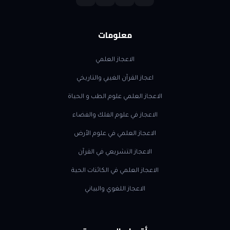
معلومات
الاعجاز العلمي
اعجاز القرآن الغيبي والتاريخي
الاعجاز العلمي علوم الطب و الحياة
الاعجاز في علوم الفلك والفضاء
الاعجاز العلمي في علوم الأرض
الاعجاز التشريعي في القرآن
الاعجاز العلمي في الكائنات الحية
الاعجاز اللغوي والبياني