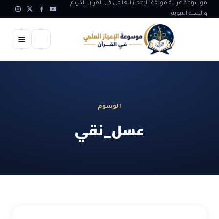
موسوعة عربية موثقة للإعجاز العلمي في القرآن الكريم
والسنة النبوية
الرئيسية
الإعجاز العلمي
الوسوم
الاعجاز العلمي في علوم الأرض
آيات الله
عسل_نقي
الاعجاز الغيبي في القرآن
آيات الله في جسم الانسان
المقالات
الاعجاز في علوم الفلك والفضاء
آيات الله في خلق الحيوان
ابداعات اسلامية
شبهات وردود
الاعجاز العلمي في الكائنات الحية
آيات الله في خلق الكون
تأملات قرآنية
التطور والالحاد
المرئيات
الاعجاز البياني و اللغوي في القرآن
آيات الله في خلق النباتات
روائع الهدى النبوي
حول الاسلام
المؤلفون
الاعجاز العلمي علوم الطب و الحياة