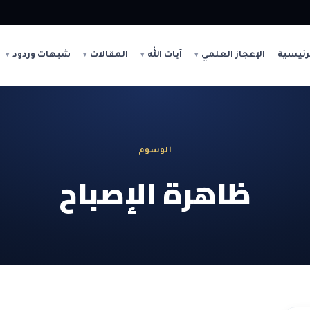
رئيسية
الإعجاز العلمي
آيات الله
المقالات
شبهات وردود
الوسوم
ظاهرة الإصباح