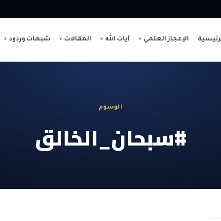
رئيسية
الإعجاز العلمي
آيات الله
المقالات
شبهات وردود
الوسوم
#سبحان_الخالق