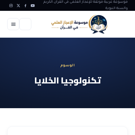
موسوعة عربية موثقة للإعجاز العلمي في القرآن الكريم
والسنة النبوية
الرئيسية
الإعجاز العلمي
الوسوم
الاعجاز العلمي في علوم الأرض
آيات الله
تكنولوجيا الخلايا
الاعجاز الغيبي في القرآن
آيات الله في جسم الانسان
المقالات
الاعجاز في علوم الفلك والفضاء
آيات الله في خلق الحيوان
ابداعات اسلامية
شبهات وردود
الاعجاز العلمي في الكائنات الحية
آيات الله في خلق الكون
تأملات قرآنية
التطور والالحاد
المرئيات
الاعجاز البياني و اللغوي في القرآن
آيات الله في خلق النباتات
روائع الهدى النبوي
حول الاسلام
المؤلفون
الاعجاز العلمي علوم الطب و الحياة