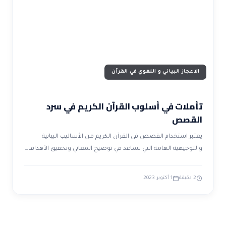
ضوابط و تأصيل الاعجاز
حول الاعجاز
الاعجاز التشريعي في القرآن
تواصل معنا
قصص للعبرة
حول السنة
مسلمين جدد
حول القراّن
مقالات اسلامية
الاعجاز البياني و اللغوي في القرآن
تأملات في أسلوب القرآن الكريم في سرد
القصص
يعتبر استخدام القصص في القرآن الكريم من الأساليب البيانية
والتوجيهية الهامة التي تساعد في توضيح المعاني وتحقيق الأهداف…
2 دقيقة
1 أكتوبر 2023