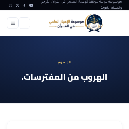
موسوعة عربية موثقة للإعجاز العلمي في القرآن الكريم
والسنة النبوية
الرئيسية
الإعجاز العلمي
الوسوم
الاعجاز العلمي في علوم الأرض
آيات الله
الهروب من المفترسات.
الاعجاز الغيبي في القرآن
آيات الله في جسم الانسان
المقالات
الاعجاز في علوم الفلك والفضاء
آيات الله في خلق الحيوان
ابداعات اسلامية
شبهات وردود
الاعجاز العلمي في الكائنات الحية
آيات الله في خلق الكون
تأملات قرآنية
التطور والالحاد
المرئيات
الاعجاز البياني و اللغوي في القرآن
آيات الله في خلق النباتات
روائع الهدى النبوي
حول الاسلام
المؤلفون
الاعجاز العلمي علوم الطب و الحياة