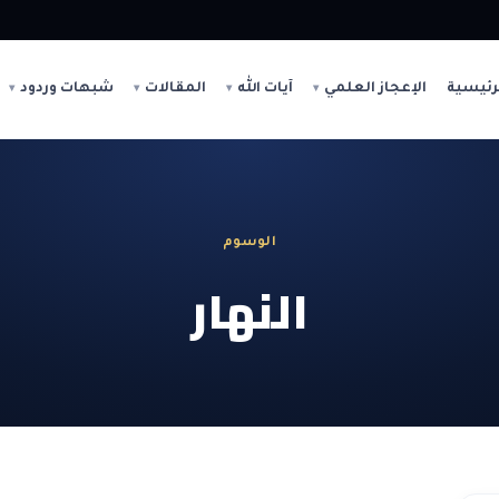
رئيسية
الإعجاز العلمي
آيات الله
المقالات
شبهات وردود
الوسوم
النهار