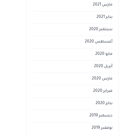
مارس 2021
يناير 2021
سبتمبر 2020
أغسطس 2020
مايو 2020
أبريل 2020
مارس 2020
فبراير 2020
يناير 2020
ديسمبر 2019
نوفمبر 2019