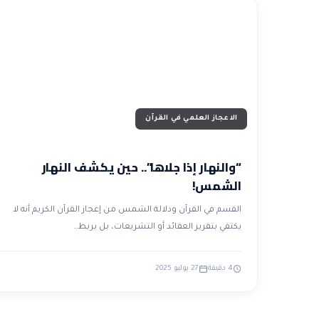
الاعجاز العلمي في القرآن
“والنهار إذا جلاها”.. حين يكشف النهار
الشمس!
القسم في القرآن ودلالة الشمس من إعجاز القرآن الكريم أنه لا
يكتفي بتقرير العقائد أو التشريعات، بل يربط…
4 دقيقة
27 يوليو 2025