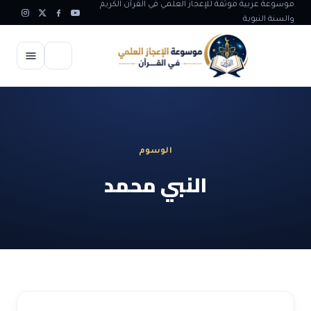
موسوعة عربية موثقة للإعجاز العلمي في القرآن الكريم
والسنة النبوية
الرئيسية
الإعجاز العلمي
الوسوم
الاعجاز العلمي في علوم الأرض
آيات الله
النبي محمد
الاعجاز الغيبي في القرآن
آيات الله في جسم الانسان
المقالات
الاعجاز في علوم الفلك والفضاء
آيات الله في خلق الحيوان
ابداعات اسلامية
شبهات وردود
الاعجاز العلمي في الكائنات الحية
آيات الله في خلق الكون
تأملات قرآنية
التطور والالحاد
المرئيات
الاعجاز البياني و اللغوي في القرآن
آيات الله في خلق النباتات
روائع الهدى النبوي
حول الاسلام
المؤلفون
الاعجاز العلمي علوم الطب و الحياة