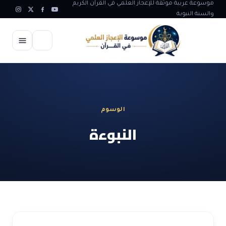
موسوعة عربية موثقة للإعجاز العلمي في القرآن الكريم
والسنة النبوية
الرئيسية
الإعجاز العلمي
الوسوم
الاعجاز العلمي في علوم الأرض
آيات الله
النبوءة
الاعجاز الغيبي في القرآن
آيات الله في جسم الانسان
المقالات
الاعجاز في علوم الفلك والفضاء
آيات الله في خلق الحيوان
ابداعات اسلامية
شبهات وردود
الاعجاز العلمي في الكائنات الحية
آيات الله في خلق الكون
تأملات قرآنية
التطور والالحاد
المرئيات
الاعجاز البياني و اللغوي في القرآن
آيات الله في خلق النباتات
روائع الهدى النبوي
حول الاسلام
المؤلفون
الاعجاز العلمي علوم الطب و الحياة