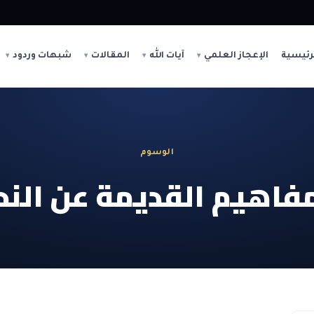
رئيسية
الإعجاز العلمي
آيات الله
المقالات
شبهات وردود
الوسوم
مفاهيم القديمة عن النح