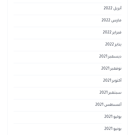
أبريل 2022
مارس 2022
فبراير 2022
يناير 2022
ديسمبر 2021
نوفمبر 2021
أكتوبر 2021
سبتمبر 2021
أغسطس 2021
يوليو 2021
يونيو 2021