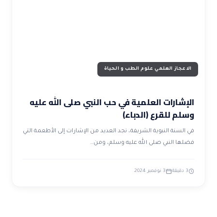
ضوابط و تأصيل الاعجاز
حول الاعجاز
الاعجاز التشريعي في القرآن
تواصل معنا
قصص للعبرة
حول السنة
مسلمين جدد
حول القراّن
مقالات اسلامية
الاعجاز العلمي علوم الطب و الحياة
الإشارات العلمية في حب النبي صلى الله عليه
وسلم للقرع (الدباء)
في السنة النبوية الشريفة، نجد العديد من الإشارات إلى الأطعمة التي
فضلها النبي صلى الله عليه وسلم، ومن…
3 دقيقة
3 نوفمبر 2024