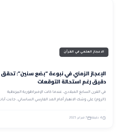
الاعجاز العلمي في القرآن
الإعجاز الزمني في نبوءة “بضع سنين”: تحقق
دقيق رغم استحالة التوقعات
في القرن السابع الميلادي، عندما كانت الإمبراطورية البيزنطية
(الروم) على وشك الانهيار أمام المد الفارسي الساساني، جاءت آيا
4 دقيقة
7 فبراير 2025