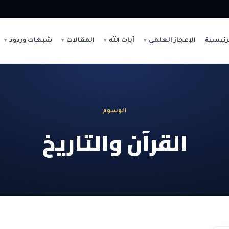
رئيسية
الإعجاز العلمي
آيات الله
المقالات
شبهات وردود
الوسوم
القرآن والتاريخ