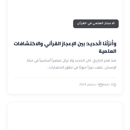
الاعجاز العلمي في القرآن
وَأَنزَلْنَا الْحَدِيدَ: بين الإعجاز القرآني والاكتشافات
العلمية
منذ فجر التاريخ، كان الحديد ولا يزال عنصراً أساسياً في حياة
الإنسان، يلعب دوراً حيويًا في تطور الحضارات…
4 دقيقة
3 سبتمبر 2024