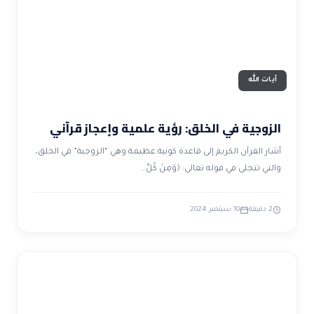
آيات الله
الزوجية في الخلق: رؤية علمية وإعجاز قرآني
أشار القرآن الكريم إلى قاعدة كونية عظيمة وهي “الزوجية” في الخلق،
والتي تتجلى في قوله تعالى: ﴿وَمِنْ كُلِّ…
2 دقيقة
10 سبتمبر 2024