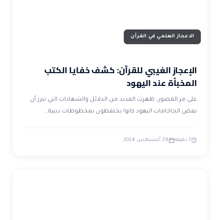
الاعجاز العلمي في القرآن
الإعجاز الغيبي للقرآن: كشف خفايا الكتب
المخبأة عند اليهود
على مر العصور، ظهرت العديد من الدلائل والشهادات التي تبرز أن
بعض الحاخامات اليهود كانوا يحتفظون بمخطوطات دينية…
7 دقيقة
28 أغسطس 2024