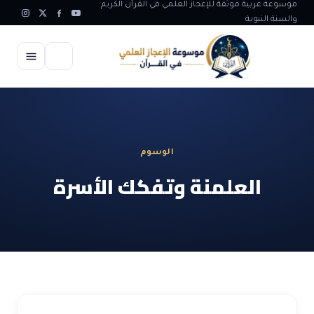
موسوعة عربية موثقة للإعجاز العلمي في القرآن الكريم
والسنة النبوية
الرئيسية
الإعجاز العلمي
الوسوم
الاعجاز العلمي في علوم الأرض
آيات الله
العلمنة وتفكك الأسرة
الاعجاز الغيبي في القرآن
آيات الله في جسم الانسان
المقالات
الاعجاز في علوم الفلك والفضاء
آيات الله في خلق الحيوان
ابداعات اسلامية
شبهات وردود
الاعجاز العلمي في الكائنات الحية
آيات الله في خلق الكون
تأملات قرآنية
التطور والالحاد
المرئيات
الاعجاز البياني و اللغوي في القرآن
آيات الله في خلق النباتات
روائع الهدى النبوي
حول الاسلام
المؤلفون
الاعجاز العلمي علوم الطب و الحياة