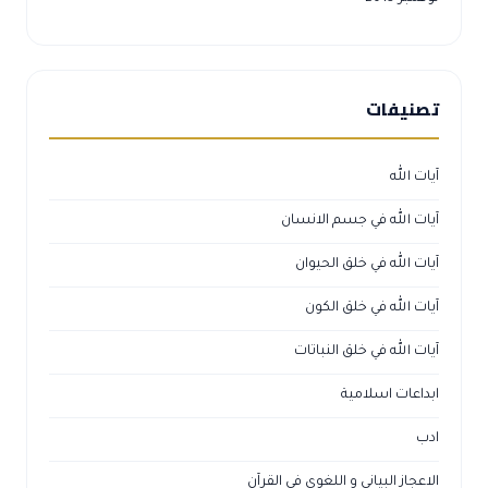
تصنيفات
آيات الله
آيات الله في جسم الانسان
آيات الله في خلق الحيوان
آيات الله في خلق الكون
آيات الله في خلق النباتات
ابداعات اسلامية
ادب
الاعجاز البياني و اللغوي في القرآن