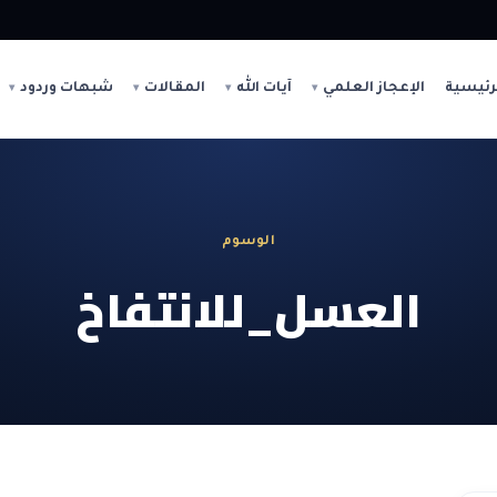
رئيسية
الإعجاز العلمي
آيات الله
المقالات
شبهات وردود
الوسوم
العسل_للانتفاخ