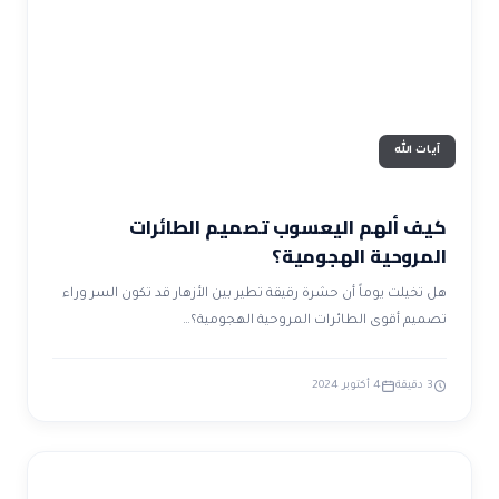
آيات الله
كيف ألهم اليعسوب تصميم الطائرات
المروحية الهجومية؟
هل تخيلت يوماً أن حشرة رقيقة تطير بين الأزهار قد تكون السر وراء
تصميم أقوى الطائرات المروحية الهجومية؟…
3 دقيقة
4 أكتوبر 2024