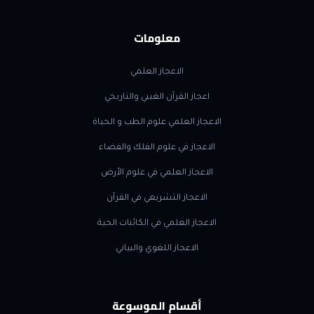
معلومات
الاعجاز العلمي
اعجاز القرآن الغيبي والتاريخي
الاعجاز العلمي علوم الطب و الحياة
الاعجاز في علوم الفلك والفضاء
الاعجاز العلمي في علوم الأرض
الاعجاز التشريعي في القرآن
الاعجاز العلمي في الكائنات الحية
الاعجاز اللغوي والبياني
أقسام الموسوعة