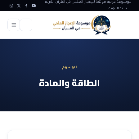
موسوعة عربية موثقة للإعجاز العلمي في القرآن الكريم
والسنة النبوية
الرئيسية
الإعجاز العلمي
الوسوم
الاعجاز العلمي في علوم الأرض
آيات الله
الطاقة والمادة
الاعجاز الغيبي في القرآن
آيات الله في جسم الانسان
المقالات
الاعجاز في علوم الفلك والفضاء
آيات الله في خلق الحيوان
ابداعات اسلامية
شبهات وردود
الاعجاز العلمي في الكائنات الحية
آيات الله في خلق الكون
تأملات قرآنية
التطور والالحاد
المرئيات
الاعجاز البياني و اللغوي في القرآن
آيات الله في خلق النباتات
روائع الهدى النبوي
حول الاسلام
المؤلفون
الاعجاز العلمي علوم الطب و الحياة