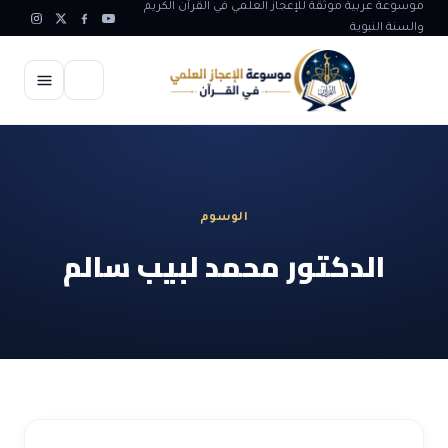
موسوعة عربية موثقة للإعجاز العلمي في القرآن الكريم
والسنة النبوية
الرئيسية
الإعجاز العلمي
الوسوم
الاعجاز العلمي في علوم الأرض
آيات الله
الدكتور محمد لبيب سالم
الاعجاز الغيبي في القرآن
آيات الله في جسم الانسان
المقالات
الاعجاز في علوم الفلك والفضاء
آيات الله في خلق الحيوان
ابداعات اسلامية
شبهات وردود
الاعجاز العلمي في الكائنات الحية
آيات الله في خلق الكون
تأملات قرآنية
التطور والالحاد
المرئيات
الاعجاز البياني و اللغوي في القرآن
آيات الله في خلق النباتات
روائع الهدى النبوي
حول الاسلام
المؤلفون
الاعجاز العلمي علوم الطب و الحياة