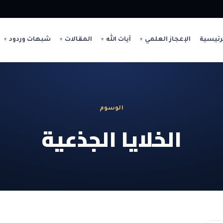
رئيسية
الإعجاز العلمي
آيات الله
المقالات
شبهات وردود
الوسوم
الخلايا الجذعية