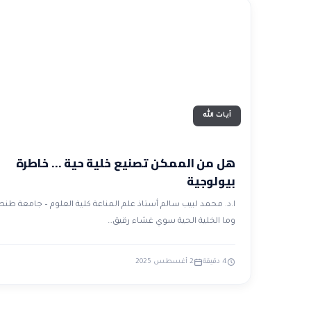
آيات الله
هل من الممكن تصنيع خلية حية … خاطرة
بيولوجية
ا.د. محمد لبيب سالم أستاذ علم المناعة كلية العلوم – جامعة طنط
وما الخلية الحية سوي غشاء رقيق…
4 دقيقة
2 أغسطس 2025