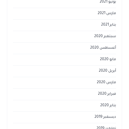
يونيو 2021
مارس 2021
يناير 2021
سبتمبر 2020
أغسطس 2020
مايو 2020
أبريل 2020
مارس 2020
فبراير 2020
يناير 2020
ديسمبر 2019
نوفمبر 2019