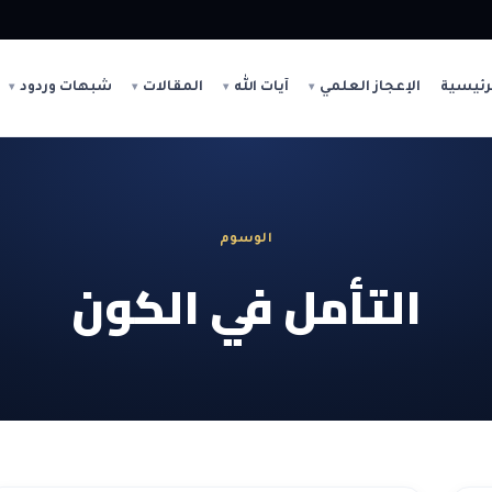
رئيسية
الإعجاز العلمي
آيات الله
المقالات
شبهات وردود
الوسوم
التأمل في الكون