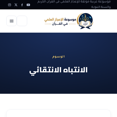
موسوعة عربية موثقة للإعجاز العلمي في القرآن الكريم
والسنة النبوية
الرئيسية
الإعجاز العلمي
الوسوم
الاعجاز العلمي في علوم الأرض
آيات الله
الانتباه الانتقائي
الاعجاز الغيبي في القرآن
آيات الله في جسم الانسان
المقالات
الاعجاز في علوم الفلك والفضاء
آيات الله في خلق الحيوان
ابداعات اسلامية
شبهات وردود
الاعجاز العلمي في الكائنات الحية
آيات الله في خلق الكون
تأملات قرآنية
التطور والالحاد
المرئيات
الاعجاز البياني و اللغوي في القرآن
آيات الله في خلق النباتات
روائع الهدى النبوي
حول الاسلام
المؤلفون
الاعجاز العلمي علوم الطب و الحياة