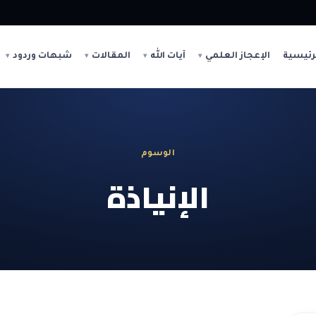
رئيسية
الإعجاز العلمي
آيات الله
المقالات
شبهات وردود
الوسوم
الإنياذة