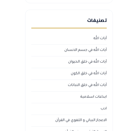
تصنيفات
آيات الله
آيات الله في جسم الانسان
آيات الله في خلق الحيوان
آيات الله في خلق الكون
آيات الله في خلق النباتات
ابداعات اسلامية
ادب
الاعجاز البياني و اللغوي في القرآن