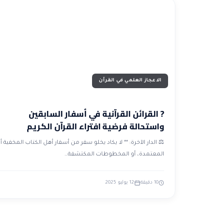
الاعجاز العلمي في القرآن
? القرائن القرآنية في أسفار السابقين
واستحالة فرضية افتراء القرآن الكريم
⚖️ الدار الآخرة: ** لا يكاد يخلو سفر من أسفار أهل الكتاب المخفية أ
المعتمدة، أو المخطوطات المكتشفة…
10 دقيقة
12 يوليو 2025