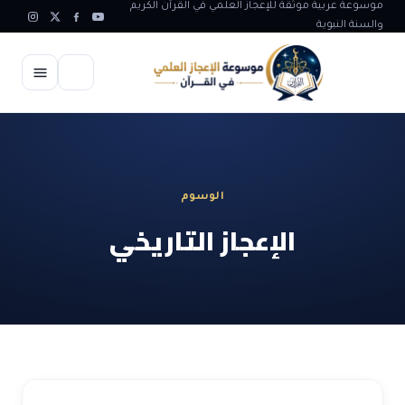
موسوعة عربية موثقة للإعجاز العلمي في القرآن الكريم
والسنة النبوية
الرئيسية
الإعجاز العلمي
الوسوم
الاعجاز العلمي في علوم الأرض
آيات الله
الإعجاز التاريخي
الاعجاز الغيبي في القرآن
آيات الله في جسم الانسان
المقالات
الاعجاز في علوم الفلك والفضاء
آيات الله في خلق الحيوان
ابداعات اسلامية
شبهات وردود
الاعجاز العلمي في الكائنات الحية
آيات الله في خلق الكون
تأملات قرآنية
التطور والالحاد
المرئيات
الاعجاز البياني و اللغوي في القرآن
آيات الله في خلق النباتات
روائع الهدى النبوي
حول الاسلام
المؤلفون
الاعجاز العلمي علوم الطب و الحياة