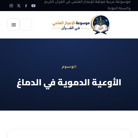
موسوعة عربية موثقة للإعجاز العلمي في القرآن الكريم
والسنة النبوية
الرئيسية
الإعجاز العلمي
الوسوم
الاعجاز العلمي في علوم الأرض
آيات الله
الأوعية الدموية في الدماغ
الاعجاز الغيبي في القرآن
آيات الله في جسم الانسان
المقالات
الاعجاز في علوم الفلك والفضاء
آيات الله في خلق الحيوان
ابداعات اسلامية
شبهات وردود
الاعجاز العلمي في الكائنات الحية
آيات الله في خلق الكون
تأملات قرآنية
التطور والالحاد
المرئيات
الاعجاز البياني و اللغوي في القرآن
آيات الله في خلق النباتات
روائع الهدى النبوي
حول الاسلام
المؤلفون
الاعجاز العلمي علوم الطب و الحياة