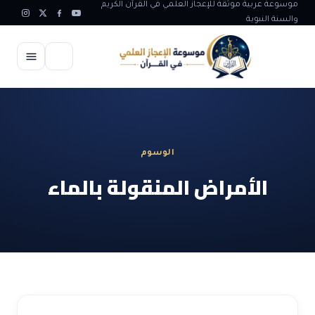
موسوعة عربية موثقة للإعجاز العلمي في القرآن الكريم
والسنة النبوية
الرئيسية
الإعجاز العلمي
الوسوم
الاعجاز العلمي في علوم الأرض
آيات الله
الأمراض المنقولة بالماء
الاعجاز الغيبي في القرآن
آيات الله في جسم الانسان
المقالات
الاعجاز في علوم الفلك والفضاء
آيات الله في خلق الحيوان
ابداعات اسلامية
شبهات وردود
الاعجاز العلمي في الكائنات الحية
آيات الله في خلق الكون
تأملات قرآنية
التطور والالحاد
المرئيات
الاعجاز البياني و اللغوي في القرآن
آيات الله في خلق النباتات
روائع الهدى النبوي
حول الاسلام
المؤلفون
الاعجاز العلمي علوم الطب و الحياة