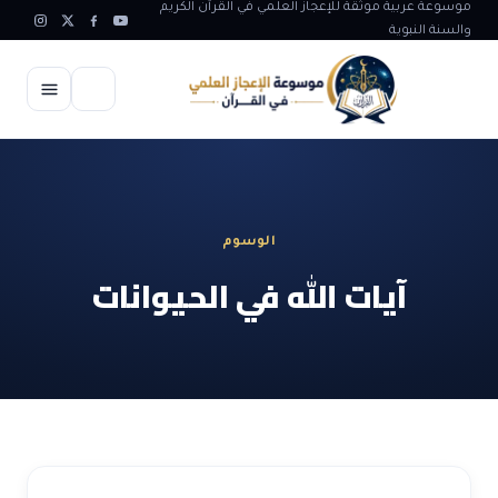
موسوعة عربية موثقة للإعجاز العلمي في القرآن الكريم
والسنة النبوية
الرئيسية
الإعجاز العلمي
الوسوم
الاعجاز العلمي في علوم الأرض
آيات الله
آيات الله في الحيوانات
الاعجاز الغيبي في القرآن
آيات الله في جسم الانسان
المقالات
الاعجاز في علوم الفلك والفضاء
آيات الله في خلق الحيوان
ابداعات اسلامية
شبهات وردود
الاعجاز العلمي في الكائنات الحية
آيات الله في خلق الكون
تأملات قرآنية
التطور والالحاد
المرئيات
الاعجاز البياني و اللغوي في القرآن
آيات الله في خلق النباتات
روائع الهدى النبوي
حول الاسلام
المؤلفون
الاعجاز العلمي علوم الطب و الحياة