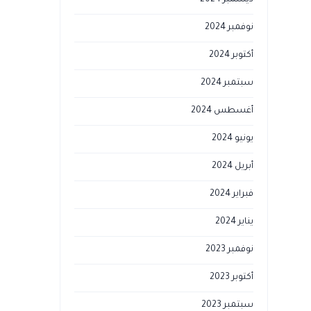
ديسمبر 2024
نوفمبر 2024
أكتوبر 2024
سبتمبر 2024
أغسطس 2024
يونيو 2024
أبريل 2024
فبراير 2024
يناير 2024
نوفمبر 2023
أكتوبر 2023
سبتمبر 2023