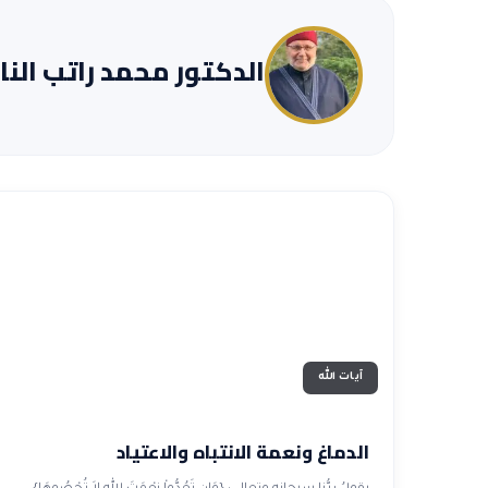
الدكتور محمد راتب الن
آيات الله
الدماغ ونعمة الانتباه والاعتياد