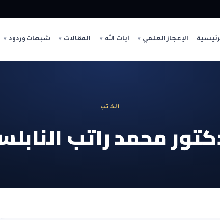
رئيسية
الإعجاز العلمي
آيات الله
المقالات
شبهات وردود
الكاتب
كتور محمد راتب النابل