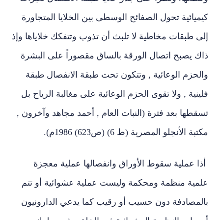
كيميائية تحول الصفائح الوسطى بين الخلايا المتجاورة
إلى طبقات مخاطية لا تلبث أن تذوب وتتفكك خلاياها وإذ
ذاك يصبح اتصال الورقة بالساق مقصوراً على البشرة
والحزم الوعائية , وتتكون تحت طبقة الانفصال طبقة
فلينية , ولا تقوى الحزم الوعائية على مغالبة الرياح بل
تسقطها بعد فترة (النبات العام , أحمد مجاهد وآخرون ,
مكتبة الأنجلو المصرية (ط 6) (ص623) 1986م).
أذا عملية سقوط الأوراق وانفصالها عملية معجزة
علمية منظمة ومحكمة وليست عملية عشوائية أو تتم
بالمصادفة دون حسيب أو رقيب كما يدعي الدارونيون