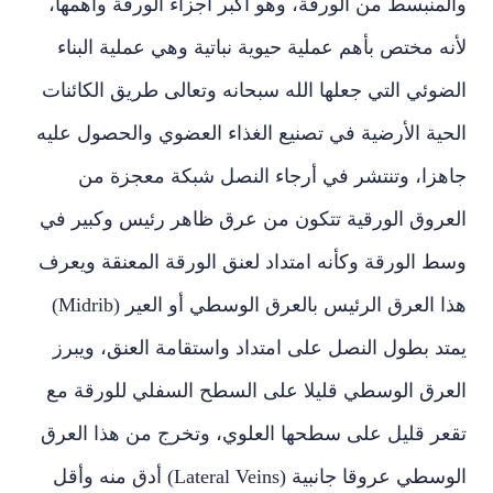
والمنبسط من الورقة، وهو أكبر أجزاء الورقة وأهمها،
لأنه مختص بأهم عملية حيوية نباتية وهي عملية البناء
الضوئي التي جعلها الله سبحانه وتعالى طريق الكائنات
الحية الأرضية في تصنيع الغذاء العضوي والحصول عليه
جاهزا، وتنتشر في أرجاء النصل شبكة معجزة من
العروق الورقية تتكون من عرق ظاهر رئيس وكبير في
وسط الورقة وكأنه امتداد لعنق الورقة المعنقة ويعرف
هذا العرق الرئيس بالعرق الوسطي أو العير (Midrib)
يمتد بطول النصل على امتداد واستقامة العنق، ويبرز
العرق الوسطي قليلا على السطح السفلي للورقة مع
تقعر قليل على سطحها العلوي، وتخرج من هذا العرق
الوسطي عروقا جانبية (Lateral Veins) أدق منه وأقل