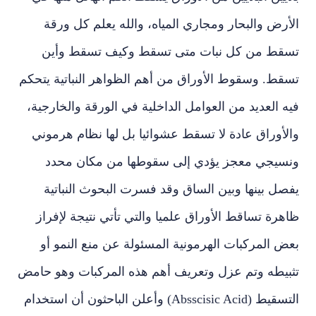
الأرض والبحار ومجاري المياه، والله يعلم كل ورقة
تسقط من كل نبات متى تسقط وكيف تسقط وأين
تسقط. وسقوط الأوراق من أهم الظواهر النباتية يتحكم
فيه العديد من العوامل الداخلية في الورقة والخارجية،
والأوراق عادة لا تسقط عشوائيا بل لها نظام هرموني
ونسيجي معجز يؤدي إلى سقوطها من مكان محدد
يفصل بينها وبين الساق وقد فسرت البحوث النباتية
ظاهرة تساقط الأوراق علميا والتي تأتي نتيجة لإفراز
بعض المركبات الهرمونية المسئولة عن منع النمو أو
تثبيطه وتم عزل وتعريف أهم هذه المركبات وهو حامض
التسقيط (Absscisic Acid) وأعلن الباحثون أن استخدام