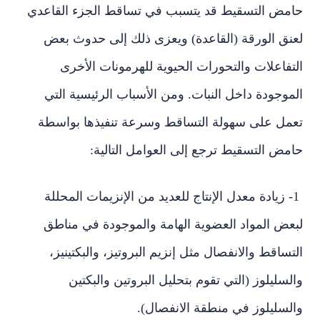
حامض التسقيط قد يتسبب في تساقط الجزء القاعدي
لعنق الورقة (القاعدة) ويعزى ذلك إلى حدوث بعض
التفاعلات والتحورات الحيوية للهرمونات الأخرى
الموجودة داخل النبات. ومن الأسباب الرئيسية التي
تعمل على سهولة التساقط وسرعة تنفيذها بواسطة
حامض التسقيط ترجع إلى العوامل التالية:
1- زيادة معدل الإنتاج للعديد من الإنزيمات المحللة
لبعض المواد العضوية الهامة والموجودة في مناطق
التساقط والانفصال مثل إنزيم البروتيز، والبكتينيز،
والسليلوز (التي تقوم بتحليل البروتين والبكتين
والسليلوز في منطقة الانفصال).