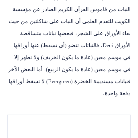
النبات من قاموس القرآن الكريم الصادر عن مؤسسة
الكويت للتقدم العلمي أن النبات على شاكلتين من حيث
بقاء الأوراق على الشجر، فبعضها نباتات متساقطة
الأوراق Deci، فالنباتات تنضو (أي تسقط) عنها أوراقها
في موسم معين (عادة ما يكون الخريف) ولا تظهر إلا
في موسم معين (عادة ما يكون الربيع)، أما البعض الآخر
فنباتات مستديمة الخضرة (Evergreen) لا تسقط أوراقها
دفعة واحدة،