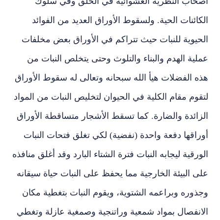
أصحاب النظرية العشوائية في الخلق وفي سلوك
الكائنات الحية. ولسقوط الأوراق العديد من الفوائد
الحيوية للنبات حيث تتراكم في الأوراق بعض مخلفات
عملية الهدم والبناء والتلوث وحتى يتخلص النبات من
هذه الفضلات هيأ الله سبحانه وتعالى له سقوط الأوراق
لتقوم مقام الكلية في الحيوان لتخليص النبات من المواد
الزائدة والضارة. كما تسقط الأشجار متساقطة الأوراق
أوراقها دفعة واحدة (نفضية) لكي تغلق فتحات النبات
الورقية ليجابه النبات فترة الشتاء البارد وقد أغلق منافذه
على البيئة الخارجية مما يحفظ على النبات حياة سيقانه
وجذوره وبراعمه الشتوية، ويقوم النبات بتغطية مكان
الانفصال بمواد شمعية وراتنجية وصمغية عازلة وتغطي