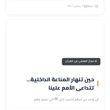
3 دقيقة
9 سبتمبر 2025
الاعجاز العلمي في القرآن
حين تنهار المناعة الداخلية…
تتداعى الأمم علينا
في واحد من أعظم أحاديث النبي ﷺ التي تصف واقع…