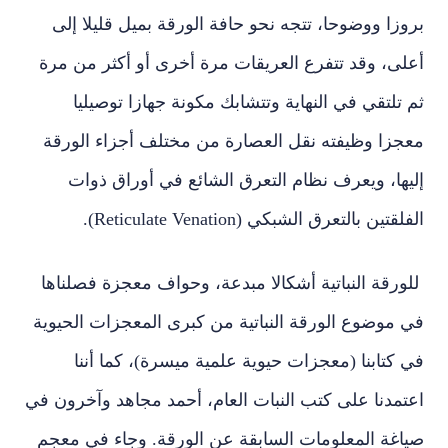
بروزا ووضوحا، تتجه نحو حافة الورقة بميل قليلا إلى
أعلى، وقد تتفرع العريقات مرة أخرى أو أكثر من مرة
ثم تلتقي في النهاية وتتشابك مكونة جهازا توصيليا
معجزا وظيفته نقل العصارة من مختلف أجزاء الورقة
إليها، ويعرف نظام التعرق الشائع في أوراق ذوات
الفلقتين بالتعرق الشبكي (Reticulate Venation).
للورقة النباتية أشكالا مبدعة، وحواف معجزة فصلناها
في موضوع الورقة النباتية من كبرى المعجزات الحيوية
في كتابنا (معجزات حيوية علمية ميسرة)، كما أننا
اعتمدنا على كتب النبات العام، أحمد مجاهد وآخرون في
صياغة المعلومات السابقة عن الورقة. وجاء في معجم