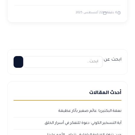
6 دقيقة
22 أغسطس 2025
ابحث عن:
أحدث المقالات
نعمة البكتيريا: عالَم صغير بآثار عظيمة
آية التسخير الكوني: دعوة للتفكر في أسرار الخلق