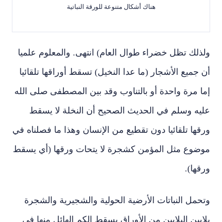
هناك أشكال متنوعة للورقة النباتية
ولذلك تظل خضراء طوال العام) انتهى. والمعلوم علميا
أن جميع الأشجار (ما عدا النخيل) تسقط أوراقها تلقائيا
إما مرة واحدة أو بالتناوب وقد بين المصطفى صلى الله
عليه وسلم في الحديث الصحيح أن النخلة لا يسقط
ورقها تلقائيا دون تقطيع من الإنسان وهذا ما فصلناه في
موضوع مثل المؤمن كشجرة لا يتحات ورقها (أي يسقط
ورقها).
وتحمل النباتات الأرضية الحولية والشجيرية والشجرة
بلايين البلايين من الأوراق يسقط الكم الهائل منها في