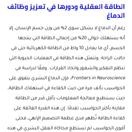
الطاقة العقلية ودورها في تعزيز وظائف
الدماغ
رغم أن الدماغ لا يشكل سوى 2% من وزن جسم الإنسان، إلا
أنه يستهلك حوالي 20% من إجمالي الطاقة التي ينتجها
الجسم، أي ما يعادل 10 واط من الطاقة الكهربائية حتى في
حالات الراحة. وتتمثل هذه الطاقة في العمليات الحيوية التي
تنظم التفكير والشعور واتخاذ القرارات. وفقًا لدراسة في
Frontiers in Neuroscience
، فإن الدماغ البشري يتفوق على
الحواسيب بألف مرة من حيث الكفاءة في استهلاك الطاقة،
حيث يستطيع معالجة المعلومات بأقل قدر من الطاقة
مقارنة بأكثر الحواسيب تقدمًا. إن هذه القدرة الفائقة على
كفاءة الطاقة تُظهر مدى عظمة التصميم الإلهي، فحتى
أقوى الحواسيب لم تستطع محاكاة العقل البشري في هذه