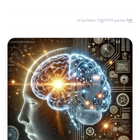
ضوابط و تأصيل الاعجاز
حول الاعجاز
الاعجاز التشريعي في القرآن
تواصل معنا
قصص للعبرة
حول السنة
4 نوفمبر 2024
5 دقيقة قراءة
مسلمين جدد
حول القراّن
مقالات اسلامية