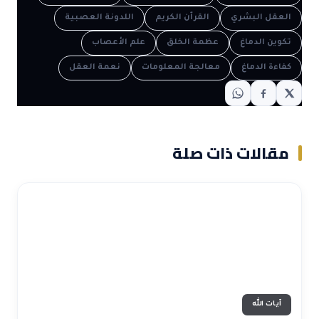
العقل البشري
القرآن الكريم
اللدونة العصبية
تكوين الدماغ
عظمة الخلق
علم الأعصاب
كفاءة الدماغ
معالجة المعلومات
نعمة العقل
مقالات ذات صلة
آيات الله