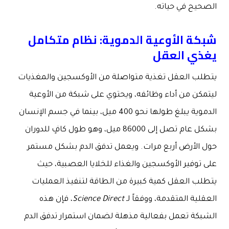
الصحيح في حياته.
شبكة الأوعية الدموية: نظام متكامل
يغذي العقل
يتطلب العقل تغذية متواصلة من الأوكسجين والمغذيات
ليتمكن من أداء وظائفه، ويحتوي على شبكة من الأوعية
الدموية يبلغ طولها نحو 400 ميل، بينما في جسم الإنسان
بشكل عام تصل إلى 86000 ميل، وهو طول كافٍ للدوران
حول الأرض أربع مرات. ويعمل تدفق الدم بشكل مستمر
على توفير الأوكسجين والغذاء للخلايا العصبية، حيث
يتطلب العقل كمية كبيرة من الطاقة لتنفيذ العمليات
العقلية المتقدمة، ووفقاً لـ
Science Direct
، فإن هذه
الشبكة تعمل بفعالية مذهلة لضمان استمرار تدفق الدم