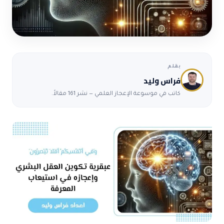
بقلم
فراس وليد
كاتب في موسوعة الإعجاز العلمي — نشر 161 مقالاً.