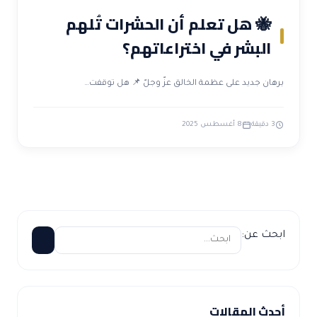
🐝 هل تعلم أن الحشرات تُلهم
البشر في اختراعاتهم؟
برهان جديد على عظمة الخالق عزّ وجلّ 📌 هل توقفت…
3 دقيقة
8 أغسطس 2025
ابحث عن:
أحدث المقالات