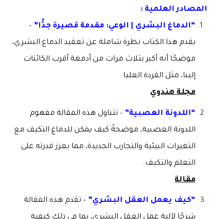
المصادر العلمية :
“الدماغ البشري | الوعي: مقدمة قصيرة جدًّا”
–
يقدم هذا الكتاب نظرة شاملة عن تعقيد الدماغ البشري،
موضحًا أنه أكبر بثلاث مرات من أدمغة أقرب الكائنات
إلينا، مثل القردة العليا.
مجلة هندوي
“اللدونة العصبية”
–
تتناول هذه المقالة مفهوم
اللدونة العصبية، موضحةً كيف يمكن للدماغ التكيف مع
التغيرات البيئية والتجارب الجديدة، مما يعزز قدرته على
التعلم والتكيف.
مقالة
“كيف يعمل العقل البشري”
– تقدم هذه المقالة
شرحًا لآلية عمل العقل البشري، بما في ذلك كيفية