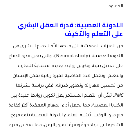
الكفاءة.
اللدونة العصبية: قدرة العقل البشري
على التعلم والتكيف
من الميزات المدهشة التي منحها الله للدماغ البشري هي
اللدونة العصبية (Neuroplasticity)، والتي تعني قدرة الدماغ
على تعديل بنيته وتكوين روابط جديدة استجابةً للتجارب
والتعلم. وتعمل هذه الخاصية كميزة ربانية تمكن الإنسان
من تحسين مهاراته وتطوير قدراته. ففي دراسة نشرتها
PMC
، تبيَّن أن التعلم المستمر يعزز تكوين روابط جديدة بين
الخلايا العصبية، مما يجعل أداء المهام المعقدة أكثر كفاءة
مع مرور الوقت. يُشبه العلماء اللدونة العصبية بنمو فروع
الشجرة التي تزداد قوةً وتفرعًا بمرور الزمن، مما يعكس قدرة