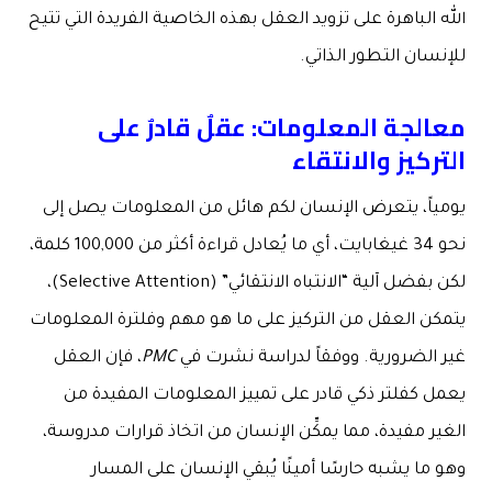
الله الباهرة على تزويد العقل بهذه الخاصية الفريدة التي تتيح
للإنسان التطور الذاتي.
معالجة المعلومات: عقلٌ قادرٌ على
التركيز والانتقاء
يومياً، يتعرض الإنسان لكم هائل من المعلومات يصل إلى
نحو 34 غيغابايت، أي ما يُعادل قراءة أكثر من 100,000 كلمة،
لكن بفضل آلية “الانتباه الانتقائي” (Selective Attention)،
يتمكن العقل من التركيز على ما هو مهم وفلترة المعلومات
غير الضرورية. ووفقاً لدراسة نشرت في
PMC
، فإن العقل
يعمل كفلتر ذكي قادر على تمييز المعلومات المفيدة من
الغير مفيدة، مما يمكِّن الإنسان من اتخاذ قرارات مدروسة،
وهو ما يشبه حارسًا أمينًا يُبقي الإنسان على المسار