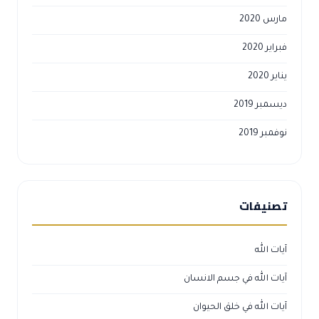
مارس 2020
فبراير 2020
يناير 2020
ديسمبر 2019
نوفمبر 2019
تصنيفات
آيات الله
آيات الله في جسم الانسان
آيات الله في خلق الحيوان