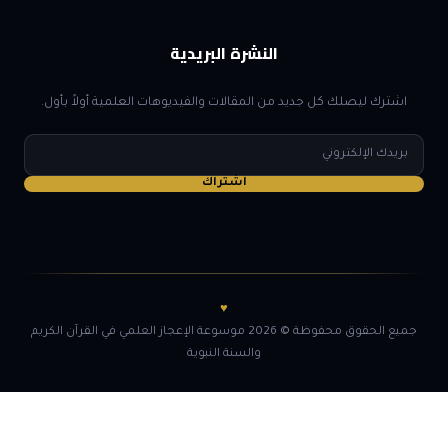
النشرة البريدية
اشترك ليصلك كل جديد من المقالات والفيديوهات العلمية أولاً بأول.
البريد
الإلكتروني
اشتراك
♥
جميع الحقوق محفوظة © 2026 موسوعة الإعجاز العلمي في القرآن الكريم
والسنة النبوية