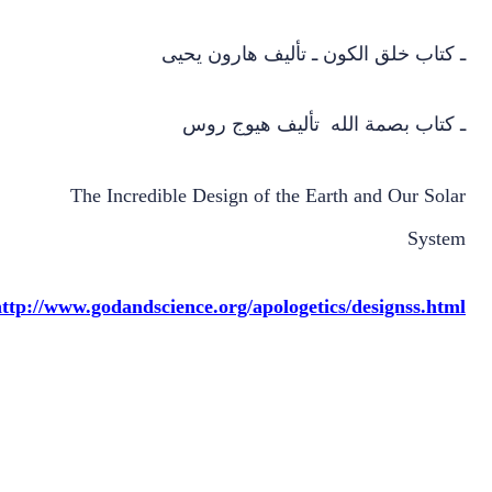
ـ كتاب خلق الكون ـ تأليف هارون يحيى
ـ كتاب بصمة الله تأليف هيوج روس
The Incredible Design of the Earth and Our Solar
System
http://www.godandscience.org/apologetics/designss.html