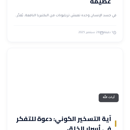
عظيمة
في جسد الإنسان وحده تعيش تريليونات من البكتيريا النافعة، يُقدَّر…
1 دقيقة
28 سبتمبر 2025
آيات الله
آية التسخير الكوني: دعوة للتفكر
في أسرار الخلق