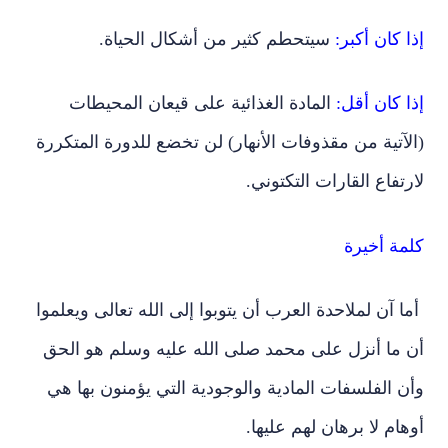
إذا كان أكبر:
سيتحطم كثير من أشكال الحياة.
إذا كان أقل:
المادة الغذائية على قيعان المحيطات
(الآتية من مقذوفات الأنهار) لن تخضع للدورة المتكررة
لارتفاع القارات التكتوني.
كلمة أخيرة
أما آن لملاحدة العرب أن يتوبوا إلى الله تعالى ويعلموا
أن ما أنزل على محمد صلى الله عليه وسلم هو الحق
وأن الفلسفات المادية والوجودية التي يؤمنون بها هي
أوهام لا برهان لهم عليها.