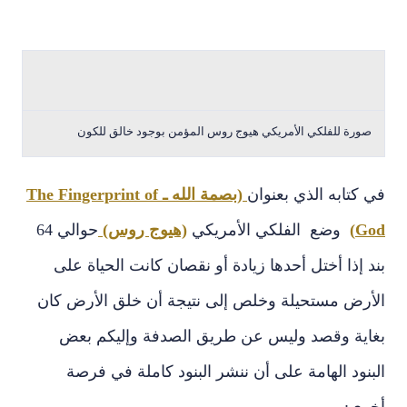
صورة للفلكي الأمريكي هيوج روس المؤمن بوجود خالق للكون
في كتابه الذي بعنوان
(بصمة الله ـ The Fingerprint of
God)
وضع الفلكي الأمريكي
(هيوج روس)
حوالي 64
بند إذا أختل أحدها زيادة أو نقصان كانت الحياة على
الأرض مستحيلة وخلص إلى نتيجة أن خلق الأرض كان
بغاية وقصد وليس عن طريق الصدفة وإليكم بعض
البنود الهامة على أن ننشر البنود كاملة في فرصة
أخرى: