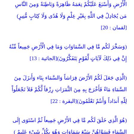
الْأَرْضِ وَأَسْبَغَ عَلَيْكُمْ نِعَمَهُ ظَاهِرَةً وَبَاطِنَةً وَمِنَ النَّاسِ
مَن يُجَادِلُ فِي اللَّهِ بِغَيْرِ عِلْمٍ وَلَا هُدًى وَلَا كِتَابٍ مُّنِيرٍ)
[لقمان : 20]
(وَسَخَّرَ لَكُم مَّا فِي السَّمَاوَاتِ وَمَا فِي الْأَرْضِ جَمِيعاً مِّنْهُ
إِنَّ فِي ذَلِكَ لَآيَاتٍ لَّقَوْمٍ يَتَفَكَّرُونَ)[الجاثية : 13]
(الَّذِي جَعَلَ لَكُمُ الأَرْضَ فِرَاشاً وَالسَّمَاء بِنَاء وَأَنزَلَ مِنَ
السَّمَاءِ مَاءً فَأَخْرَجَ بِهِ مِنَ الثَّمَرَاتِ رِزْقاً لَّكُمْ فَلاَ تَجْعَلُواْ
لِلّهِ أَندَاداً وَأَنتُمْ تَعْلَمُونَ)[البقرة : 22]
(هُوَ الَّذِي خَلَقَ لَكُم مَّا فِي الأَرْضِ جَمِيعاً ثُمَّ اسْتَوَى إِلَى
السَّمَاء فَسَوَّاهُنَّ سَبْعَ سَمَاوَاتٍ وَهُوَ بِكُلِّ شَيْءٍ عَلِيمٌ )