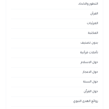
التطور والالحاد
القرآن
المرئيات
المكتبة
بدون تصنيف
تأملات قرآنية
حول الاسلام
حول الاعجاز
حول السنة
حول القراّن
روائع الهدى النبوي