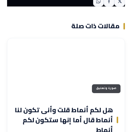
مقالات ذات صلة
صورة وتعليق
هل لكم أنماط قلت وأنى تكون لنا
أنماط قال أما إنها ستكون لكم
أنماط