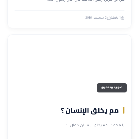
عن أبي هريرة رضي الله عنه قال: قال رسول الله…
1 دقيقة
2 ديسمبر 2019
صورة وتعليق
مم يخلق الإنسان ؟
يا محمد ، مم يخلق الإنسان ؟ قال : ”…