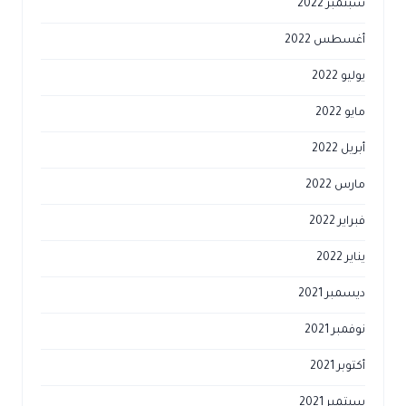
سبتمبر 2022
أغسطس 2022
يوليو 2022
مايو 2022
أبريل 2022
مارس 2022
فبراير 2022
يناير 2022
ديسمبر 2021
نوفمبر 2021
أكتوبر 2021
سبتمبر 2021