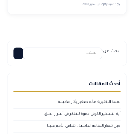
1 دقيقة
2 ديسمبر 2019
ابحث عن:
أحدث المقالات
نعمة البكتيريا: عالَم صغير بآثار عظيمة
آية التسخير الكوني: دعوة للتفكر في أسرار الخلق
حين تنهار المناعة الداخلية… تتداعى الأمم علينا